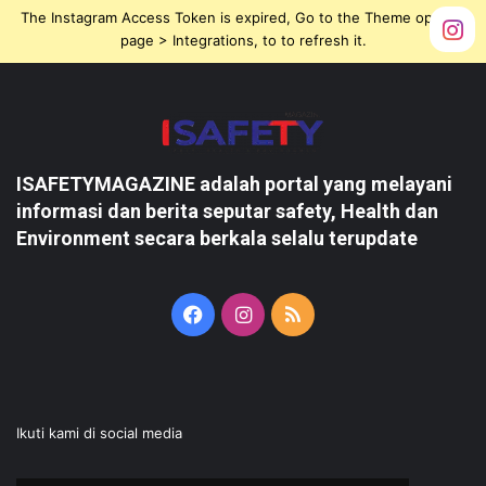
The Instagram Access Token is expired, Go to the Theme options
page > Integrations, to to refresh it.
ISAFETYMAGAZINE adalah portal yang melayani
informasi dan berita seputar safety, Health dan
Environment secara berkala selalu terupdate
Facebook
Instagram
RSS
Ikuti kami di social media