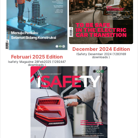
December 2024 Edition
ISafety Desember 2024 (1283169
Februari 2025 Edition
downloads )
Isafety Magazine 28Feb2025 (1292447
downloads )