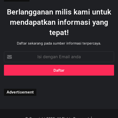
Berlangganan milis kami untuk
mendapatkan informasi yang
tepat!
Daftar sekarang pada sumber informasi terpercaya.
Isi
dengan
Email
anda
Advertisement