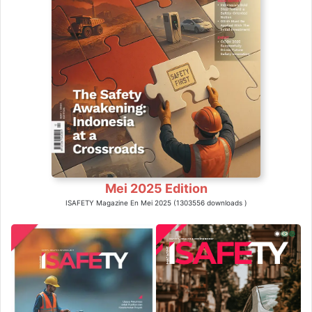
Mei 2025 Edition
ISAFETY Magazine En Mei 2025 (1303556 downloads )