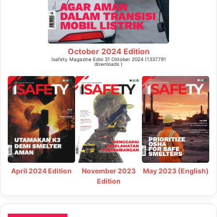
October 2024 Edition
Isafety Magazine Edisi 31 Oktober 2024 (1337791
downloads )
May 2023 (English)
April 2024 Edition
November 2023
Edition