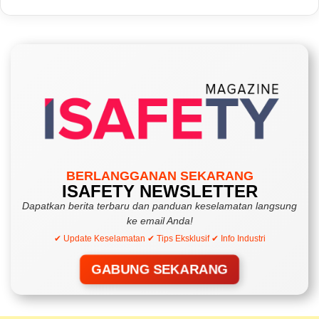
BERLANGGANAN SEKARANG
ISAFETY NEWSLETTER
Dapatkan berita terbaru dan panduan keselamatan langsung
ke email Anda!
✔ Update Keselamatan ✔ Tips Eksklusif ✔ Info Industri
GABUNG SEKARANG