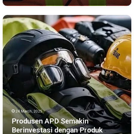
Produsen
APD
Semakin
Berinvestasi
dengan
Produk
Ramah
Lingkungan
24 March, 2025
Produsen APD Semakin
Berinvestasi dengan Produk