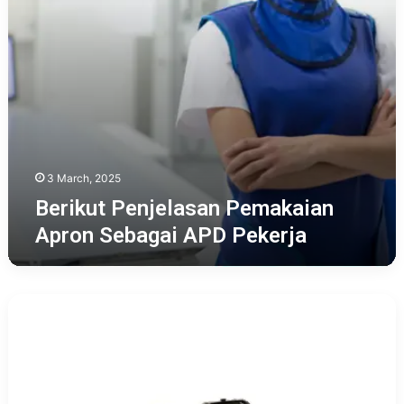
3 March, 2025
Berikut Penjelasan Pemakaian
Apron Sebagai APD Pekerja
Apa
Saja
APD
Mesti
Dipakai
Pekerja