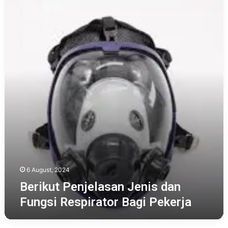
Penjelasan
Jenis
dan
Fungsi
Respirator
Bagi
Pekerja
6 August, 2024
Berikut Penjelasan Jenis dan
Fungsi Respirator Bagi Pekerja