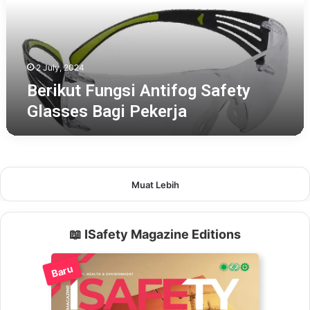
Bagi
Pekerja
2 July, 2024
Berikut Fungsi Antifog Safety
Glasses Bagi Pekerja
Muat Lebih
📖 ISafety Magazine Editions
Baru