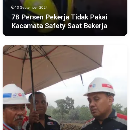
10 September, 2024
78 Persen Pekerja Tidak Pakai
Kacamata Safety Saat Bekerja
Rompi
Safety
Dipakai
Pekerja
Bantu
Visibilitas
Terhindar
Kecelakaan
Kerja