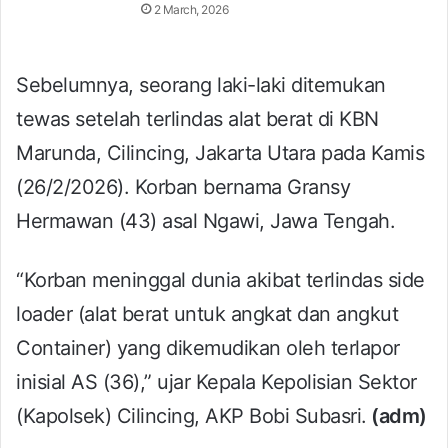
2 March, 2026
Sebelumnya, seorang laki-laki ditemukan
tewas setelah terlindas alat berat di KBN
Marunda, Cilincing, Jakarta Utara pada Kamis
(26/2/2026). Korban bernama Gransy
Hermawan (43) asal Ngawi, Jawa Tengah.
“Korban meninggal dunia akibat terlindas side
loader (alat berat untuk angkat dan angkut
Container) yang dikemudikan oleh terlapor
inisial AS (36),” ujar Kepala Kepolisian Sektor
(Kapolsek) Cilincing, AKP Bobi Subasri.
(adm)