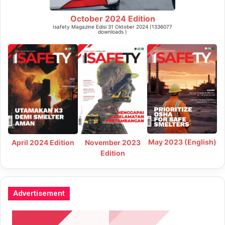
October 2024 Edition
Isafety Magazine Edisi 31 Oktober 2024 (1336077
downloads )
May 2023 (English)
April 2024 Edition
November 2023
Edition
Advertisement