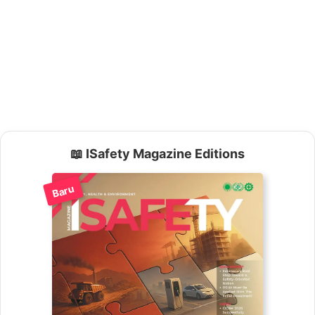
📖 ISafety Magazine Editions
Baru