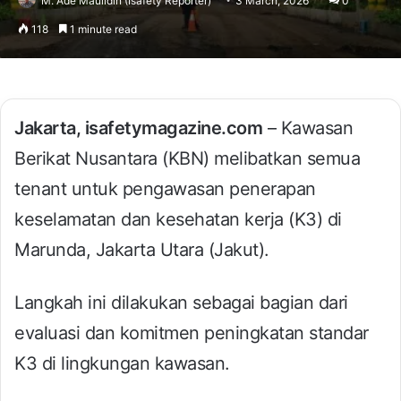
M. Ade Maulidin (Isafety Reporter)
3 March, 2026
0
118
1 minute read
Jakarta, isafetymagazine.com
– Kawasan
Berikat Nusantara (KBN) melibatkan semua
tenant untuk pengawasan penerapan
keselamatan dan kesehatan kerja (K3) di
Marunda, Jakarta Utara (Jakut).
Langkah ini dilakukan sebagai bagian dari
evaluasi dan komitmen peningkatan standar
K3 di lingkungan kawasan.