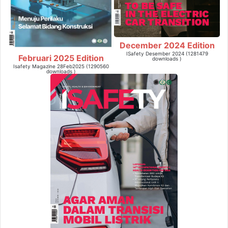
December 2024 Edition
ISafety Desember 2024 (1281479
Februari 2025 Edition
downloads )
Isafety Magazine 28Feb2025 (1290560
downloads )