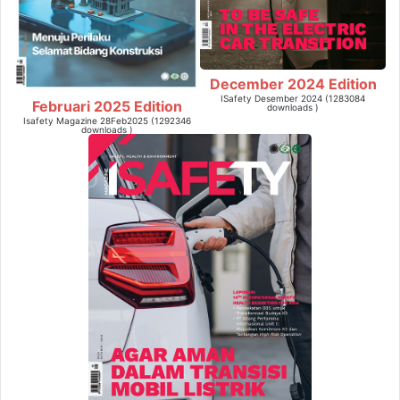
December 2024 Edition
ISafety Desember 2024 (1283084
Februari 2025 Edition
downloads )
Isafety Magazine 28Feb2025 (1292346
downloads )