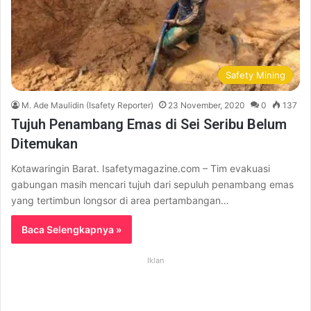
Safety Mining
M. Ade Maulidin (Isafety Reporter)
23 November, 2020
0
137
Tujuh Penambang Emas di Sei Seribu Belum
Ditemukan
Kotawaringin Barat. Isafetymagazine.com – Tim evakuasi
gabungan masih mencari tujuh dari sepuluh penambang emas
yang tertimbun longsor di area pertambangan…
Baca Selengkapnya »
Iklan