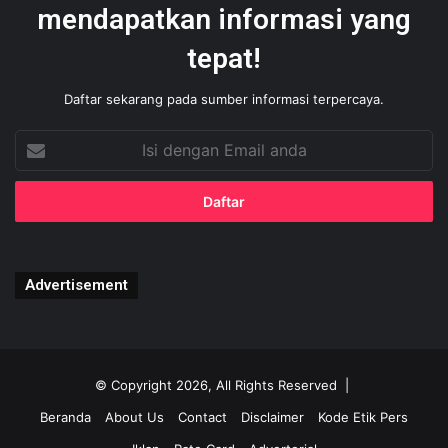
mendapatkan informasi yang
tepat!
Daftar sekarang pada sumber informasi terpercaya.
Isi
dengan
Email
anda
Advertisement
© Copyright 2026, All Rights Reserved |
Beranda
About Us
Contact
Disclaimer
Kode Etik Pers