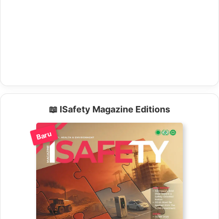
📖 ISafety Magazine Editions
Baru