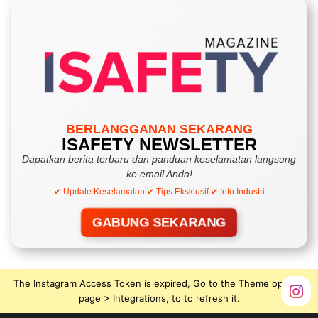
BERLANGGANAN SEKARANG
ISAFETY NEWSLETTER
Dapatkan berita terbaru dan panduan keselamatan langsung
ke email Anda!
✔ Update Keselamatan ✔ Tips Eksklusif ✔ Info Industri
GABUNG SEKARANG
The Instagram Access Token is expired, Go to the Theme options
page > Integrations, to to refresh it.