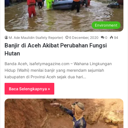
Environment
M. Ade Maulidin (Isafety Reporter)
6 December, 2020
0
94
Banjir di Aceh Akibat Perubahan Fungsi
Hutan
Banda Aceh, isafetymagazine.com – Wahana Lingkungan
Hidup (Walhi) menilai banjir yang merendam sejumlah
kabupaten di Provinsi Aceh sejak dua hari…
Baca Selengkapnya »