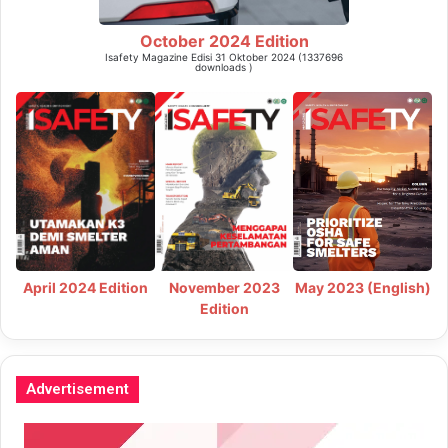
October 2024 Edition
Isafety Magazine Edisi 31 Oktober 2024 (1337696
downloads )
May 2023 (English)
April 2024 Edition
November 2023
Edition
Advertisement