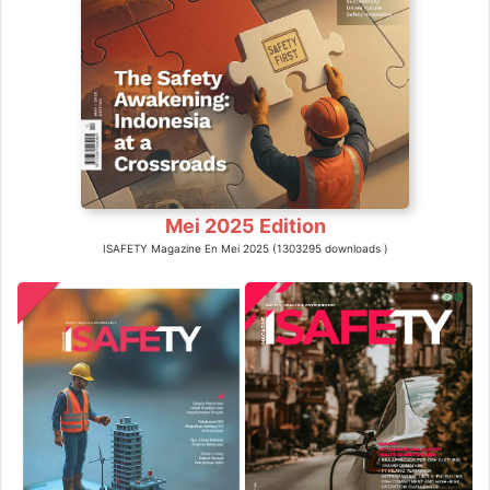
Mei 2025 Edition
ISAFETY Magazine En Mei 2025 (1303295 downloads )