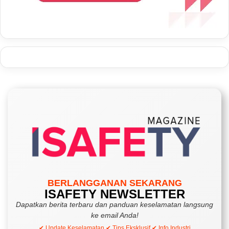
BERLANGGANAN SEKARANG
ISAFETY NEWSLETTER
Dapatkan berita terbaru dan panduan keselamatan langsung
ke email Anda!
✔ Update Keselamatan ✔ Tips Eksklusif ✔ Info Industri