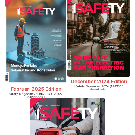
December 2024 Edition
ISafety Desember 2024 (1283885
Februari 2025 Edition
downloads )
Isafety Magazine 28Feb2025 (1293220
downloads )