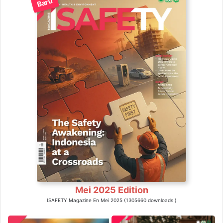
Baru
Mei 2025 Edition
ISAFETY Magazine En Mei 2025 (1305660 downloads )