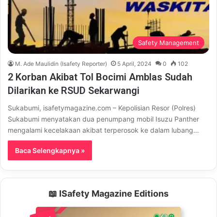
Safety Management
M. Ade Maulidin (Isafety Reporter)
5 April, 2024
0
102
2 Korban Akibat Tol Bocimi Amblas Sudah
Dilarikan ke RSUD Sekarwangi
Sukabumi, isafetymagazine.com – Kepolisian Resor (Polres)
Sukabumi menyatakan dua penumpang mobil Isuzu Panther
mengalami kecelakaan akibat terperosok ke dalam lubang…
Baca Selengkapnya »
📖 ISafety Magazine Editions