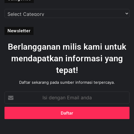
Categories
Newsletter
Berlangganan milis kami untuk
mendapatkan informasi yang
tepat!
Daftar sekarang pada sumber informasi terpercaya.
Isi
dengan
Email
anda