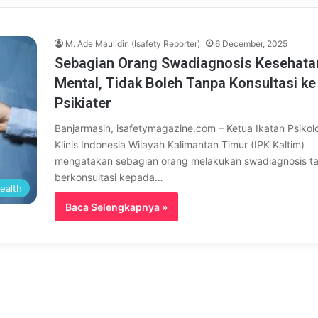
M. Ade Maulidin (Isafety Reporter)
6 December, 2025
Sebagian Orang Swadiagnosis Kesehata
Mental, Tidak Boleh Tanpa Konsultasi ke
Psikiater
Banjarmasin, isafetymagazine.com – Ketua Ikatan Psikol
Klinis Indonesia Wilayah Kalimantan Timur (IPK Kaltim)
mengatakan sebagian orang melakukan swadiagnosis t
berkonsultasi kepada…
ealth
Baca Selengkapnya »