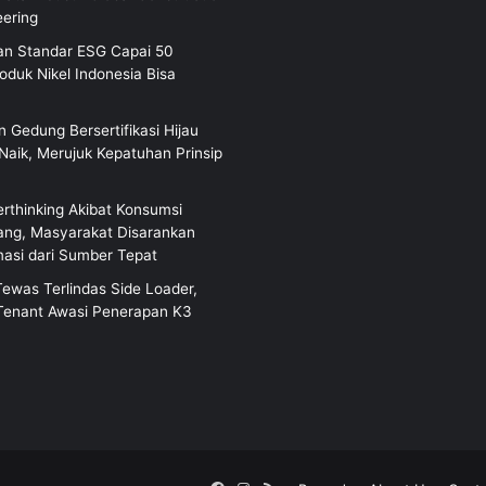
eering
n Standar ESG Capai 50
oduk Nikel Indonesia Bisa
 Gedung Bersertifikasi Hijau
 Naik, Merujuk Kepatuhan Prinsip
rthinking Akibat Konsumsi
rang, Masyarakat Disarankan
masi dari Sumber Tepat
Tewas Terlindas Side Loader,
Tenant Awasi Penerapan K3