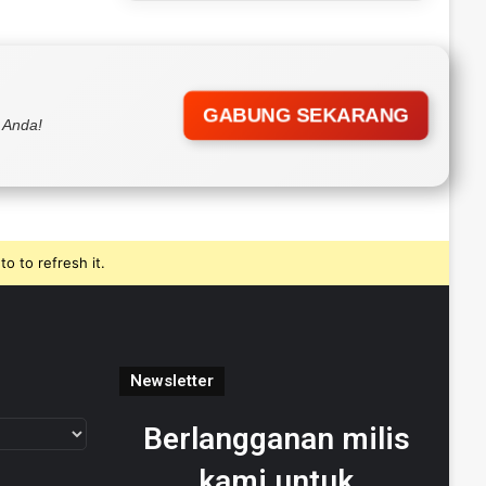
GABUNG SEKARANG
 Anda!
o to refresh it.
Newsletter
Berlangganan milis
kami untuk