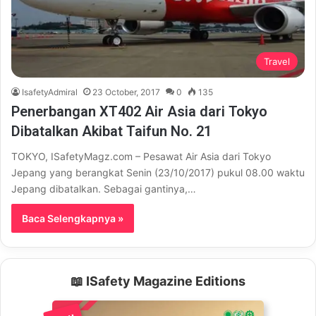
Travel
IsafetyAdmiral
23 October, 2017
0
135
Penerbangan XT402 Air Asia dari Tokyo
Dibatalkan Akibat Taifun No. 21
TOKYO, ISafetyMagz.com – Pesawat Air Asia dari Tokyo
Jepang yang berangkat Senin (23/10/2017) pukul 08.00 waktu
Jepang dibatalkan. Sebagai gantinya,…
Baca Selengkapnya »
📖 ISafety Magazine Editions