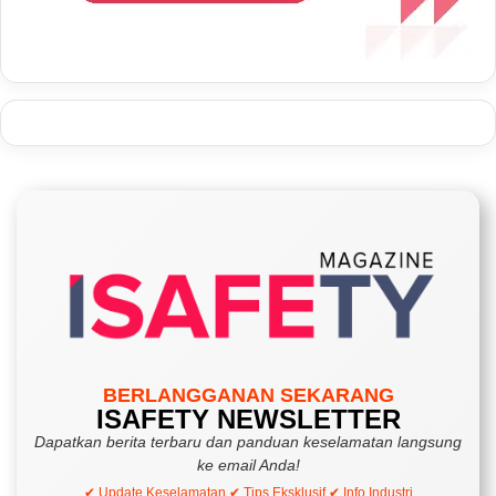
BERLANGGANAN SEKARANG
ISAFETY NEWSLETTER
Dapatkan berita terbaru dan panduan keselamatan langsung
ke email Anda!
✔ Update Keselamatan ✔ Tips Eksklusif ✔ Info Industri