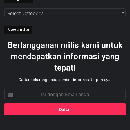
Categories
Newsletter
Berlangganan milis kami untuk
mendapatkan informasi yang
tepat!
Daftar sekarang pada sumber informasi terpercaya.
Isi
dengan
Email
anda