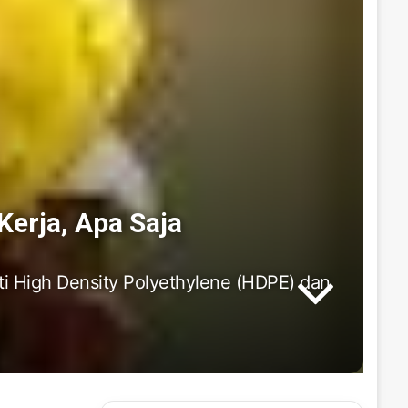
erja, Apa Saja
ti High Density Polyethylene (HDPE) dan