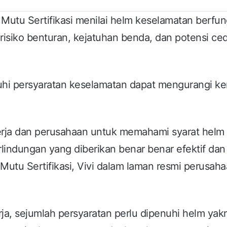
 Mutu Sertifikasi menilai helm keselamatan berfun
 risiko benturan, kejatuhan benda, dan potensi ce
i persyaratan keselamatan dapat mengurangi ke
ekerja dan perusahaan untuk memahami syarat helm
erlindungan yang diberikan benar benar efektif dan
 Mutu Sertifikasi, Vivi dalam laman resmi perusah
rja, sejumlah persyaratan perlu dipenuhi helm yak