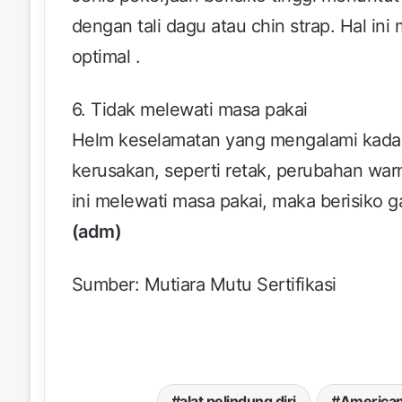
dengan tali dagu atau chin strap. Hal in
optimal .
6. Tidak melewati masa pakai
Helm keselamatan yang mengalami kadalu
kerusakan, seperti retak, perubahan war
ini melewati masa pakai, maka berisiko ga
(adm)
Sumber: Mutiara Mutu Sertifikasi
alat pelindung diri
American 