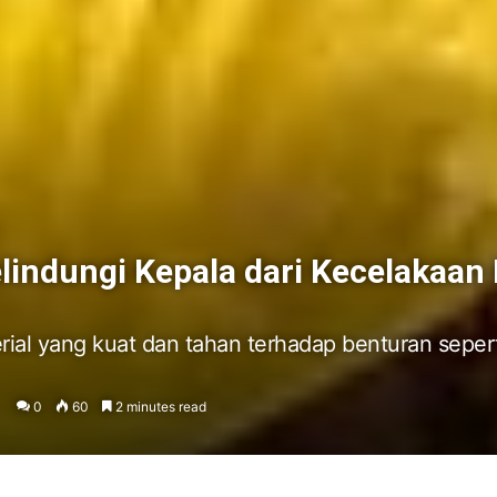
indungi Kepala dari Kecelakaan K
rial yang kuat dan tahan terhadap benturan seper
0
60
2 minutes read