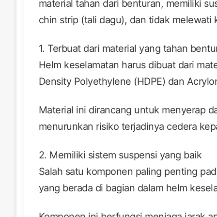
material tahan dari benturan, memiliki s
chin strip (tali dagu), dan tidak melewati
1. Terbuat dari material yang tahan bentu
Helm keselamatan harus dibuat dari mate
Density Polyethylene (HDPE) dan Acrylon
Material ini dirancang untuk menyerap d
menurunkan risiko terjadinya cedera kepa
2. Memiliki sistem suspensi yang baik
Salah satu komponen paling penting pad
yang berada di bagian dalam helm kesel
Komponen ini berfungsi menjaga jarak a