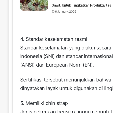
Sawit, Untuk Tingkatkan Produktivitas
6 January, 2026
4. Standar keselamatan resmi
Standar keselamatan yang diakui secara n
Indonesia (SNI) dan standar internasional
(ANSI) dan European Norm (EN).
Sertifikasi tersebut menunjukkan bahwa 
dinyatakan layak untuk digunakan di lingk
5. Memiliki chin strap
Jenis pekerjaan berisiko tinggi menuntu