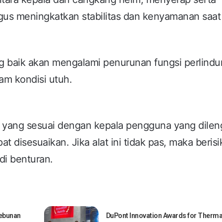
igus meningkatkan stabilitas dan kenyamanan saat
ng baik akan mengalami penurunan fungsi perlindu
lam kondisi utuh.
 yang sesuai dengan kepala pengguna yang dilen
 disesuaikan. Jika alat ini tidak pas, maka berisi
adi benturan.
kebunan
DuPont Innovation Awards for Therma