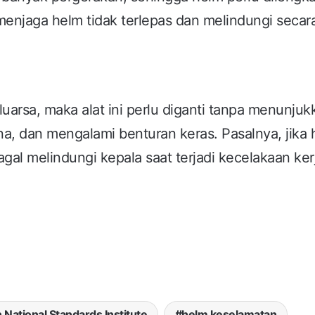
i menjaga helm tidak terlepas dan melindungi secar
arsa, maka alat ini perlu diganti tanpa menunjuk
na, dan mengalami benturan keras. Pasalnya, jika
gal melindungi kepala saat terjadi kecelakaan ker
National Standards Institute
helm keselamatan