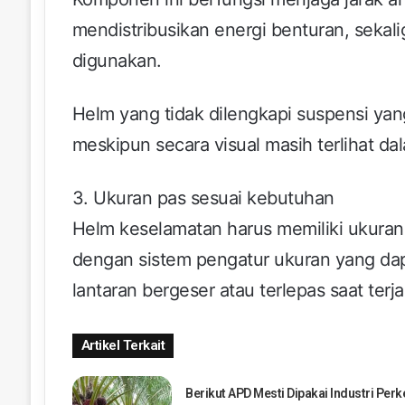
mendistribusikan energi benturan, sekal
digunakan.
Helm yang tidak dilengkapi suspensi ya
meskipun secara visual masih terlihat da
3. Ukuran pas sesuai kebutuhan
Helm keselamatan harus memiliki ukuran
dengan sistem pengatur ukuran yang dapat
lantaran bergeser atau terlepas saat terj
Artikel Terkait
Berikut APD Mesti Dipakai Industri Per