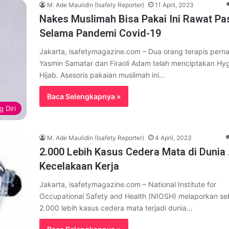
M. Ade Maulidin (Isafety Reporter)
11 April, 2023
Nakes Muslimah Bisa Pakai Ini Rawat Pa
Selama Pandemi Covid-19
Jakarta, isafetymagazine.com – Dua orang terapis pern
Yasmin Samatar dan Firaoli Adam telah menciptakan Hyg
Hijab. Asesoris pakaian muslimah ini…
Baca Selengkapnya »
 Diri
M. Ade Maulidin (Isafety Reporter)
4 April, 2023
2.000 Lebih Kasus Cedera Mata di Dunia 
Kecelakaan Kerja
Jakarta, isafetymagazine.com – National Institute for
Occupational Safety and Health (NIOSH) melaporkan s
2.000 lebih kasus cedera mata terjadi dunia…