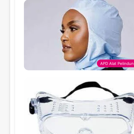
APD Alat Pelindung