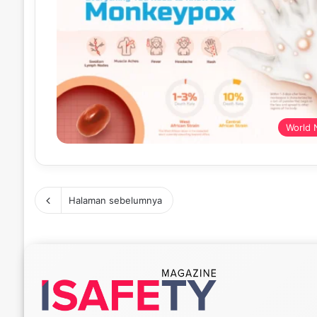
World
Halaman sebelumnya