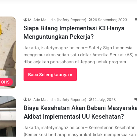
M. Ade Maulidin (Isafety Reporter)
26 September, 2023
Siapa Bilang Implementasi K3 Hanya
Menguntungkan Pekerja?
Jakarta, isafetymagazine.com – Safety Sign Indonesia
mengemukakan setiap satu dollar Amerika Serikat (AS) 
dibelanjakan perusahaan di Jepang untuk program…
Baca Selengkapnya »
OHS
M. Ade Maulidin (Isafety Reporter)
12 July, 2023
Biaya Kesehatan Akan Bebani Masyaraka
Akibat Implementasi UU Kesehatan?
Jakarta, isafetymagazine.com – Kementerian Kesehatan
(Kemenkes) berharap masyarakat tidak mempersoalkan