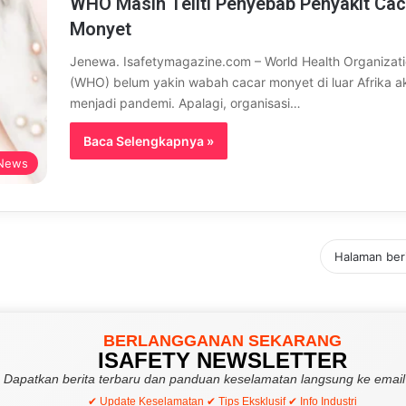
WHO Masih Teliti Penyebab Penyakit Cac
Monyet
Jenewa. Isafetymagazine.com – World Health Organizat
(WHO) belum yakin wabah cacar monyet di luar Afrika a
menjadi pandemi. Apalagi, organisasi…
Baca Selengkapnya »
 News
Halaman ber
BERLANGGANAN SEKARANG
ISAFETY NEWSLETTER
Dapatkan berita terbaru dan panduan keselamatan langsung ke email
✔ Update Keselamatan ✔ Tips Eksklusif ✔ Info Industri