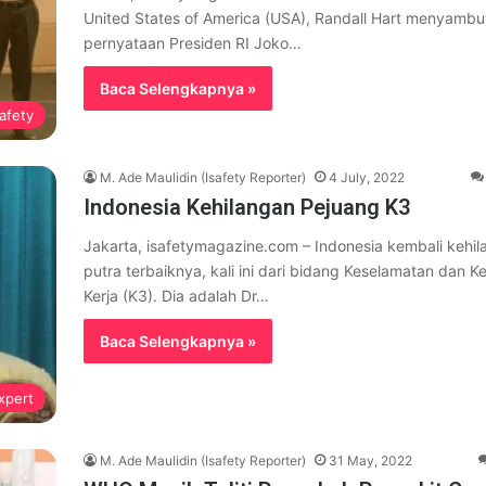
United States of America (USA), Randall Hart menyambut
pernyataan Presiden RI Joko…
Baca Selengkapnya »
afety
M. Ade Maulidin (Isafety Reporter)
4 July, 2022
Indonesia Kehilangan Pejuang K3
Jakarta, isafetymagazine.com – Indonesia kembali kehi
putra terbaiknya, kali ini dari bidang Keselamatan dan K
Kerja (K3). Dia adalah Dr…
Baca Selengkapnya »
xpert
M. Ade Maulidin (Isafety Reporter)
31 May, 2022