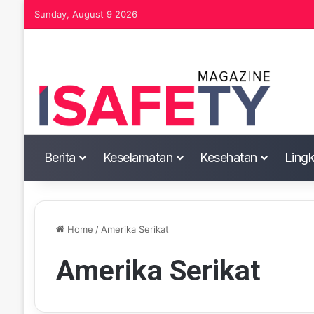
Sunday, August 9 2026
Berita
Keselamatan
Kesehatan
Ling
Home
/
Amerika Serikat
Amerika Serikat