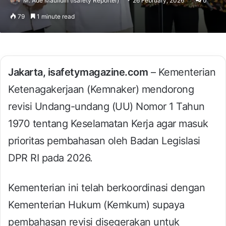
M. Ade Maulidin (Isafety Reporter)
26 February, 2026
0
79
1 minute read
Jakarta, isafetymagazine.com
– Kementerian
Ketenagakerjaan (Kemnaker) mendorong
revisi Undang-undang (UU) Nomor 1 Tahun
1970 tentang Keselamatan Kerja agar masuk
prioritas pembahasan oleh Badan Legislasi
DPR RI pada 2026.
Kementerian ini telah berkoordinasi dengan
Kementerian Hukum (Kemkum) supaya
pembahasan revisi disegerakan untuk