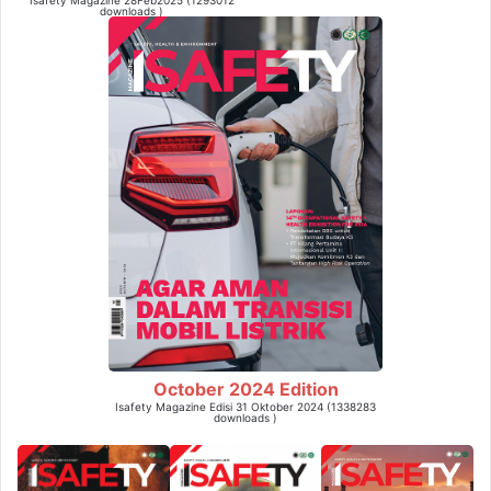
Isafety Magazine 28Feb2025 (1293012
downloads )
October 2024 Edition
Isafety Magazine Edisi 31 Oktober 2024 (1338283
downloads )