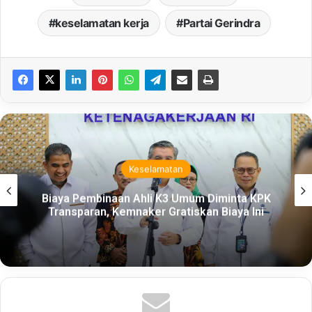
keselamatan kerja
Partai Gerindra
Keselamatan
Biaya Pembinaan Ahli K3 Umum Diminta KPK
Transparan, Kemnaker Gratiskan Biaya Ini