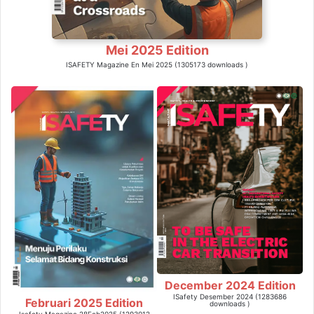
Mei 2025 Edition
ISAFETY Magazine En Mei 2025 (1305173 downloads )
December 2024 Edition
ISafety Desember 2024 (1283686
Februari 2025 Edition
downloads )