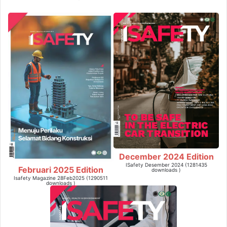
December 2024 Edition
ISafety Desember 2024 (1281435
Februari 2025 Edition
downloads )
Isafety Magazine 28Feb2025 (1290511
downloads )