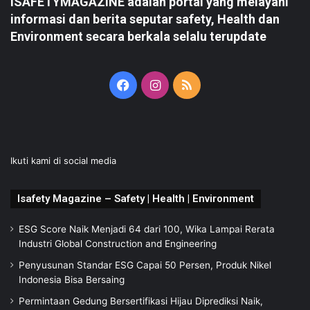
ISAFETYMAGAZINE adalah portal yang melayani
informasi dan berita seputar safety, Health dan
Environment secara berkala selalu terupdate
Facebook
Instagram
RSS
Ikuti kami di social media
Isafety Magazine – Safety | Health | Environment
ESG Score Naik Menjadi 64 dari 100, Wika Lampai Rerata
Industri Global Construction and Engineering
Penyusunan Standar ESG Capai 50 Persen, Produk Nikel
Indonesia Bisa Bersaing
Permintaan Gedung Bersertifikasi Hijau Diprediksi Naik,