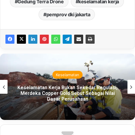
Gedung Terra Drone
keselamatan kerja
pemprov dki jakarta
Keselamatan
Keselamatan Kerja Bukan Sekedar Regulasi,
Merdeka Copper Gold Sebut Sebagai Nilai
Dasar Perusahaan