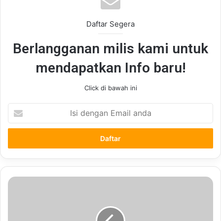
Daftar Segera
Berlangganan milis kami untuk
mendapatkan Info baru!
Click di bawah ini
Isi
dengan
Email
anda
Kemasan
Bukan
Hanya
Pembungkus