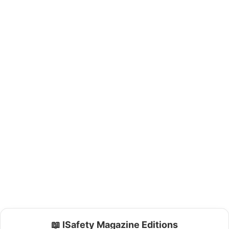
📖 ISafety Magazine Editions