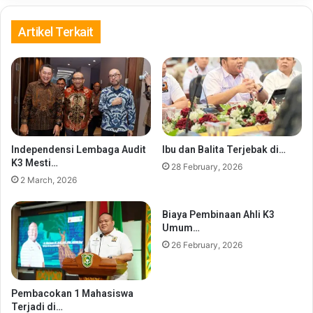
Artikel Terkait
Independensi Lembaga Audit
Ibu dan Balita Terjebak di…
K3 Mesti…
28 February, 2026
2 March, 2026
Biaya Pembinaan Ahli K3
Umum…
26 February, 2026
Pembacokan 1 Mahasiswa
Terjadi di…