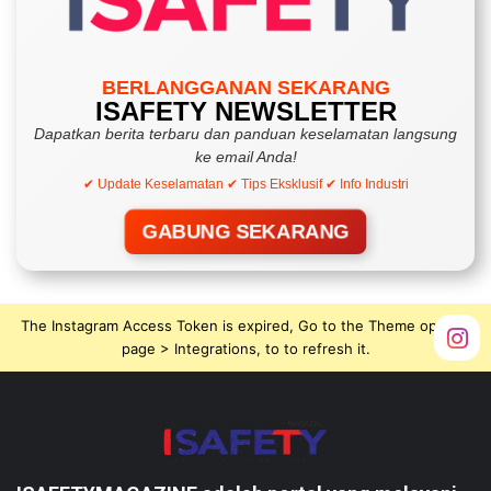
BERLANGGANAN SEKARANG
ISAFETY NEWSLETTER
Dapatkan berita terbaru dan panduan keselamatan langsung
ke email Anda!
✔ Update Keselamatan ✔ Tips Eksklusif ✔ Info Industri
GABUNG SEKARANG
The Instagram Access Token is expired, Go to the Theme options
page > Integrations, to to refresh it.