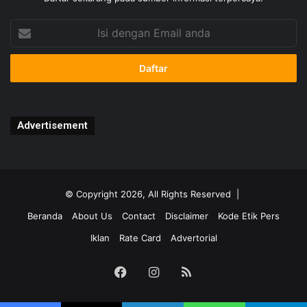
Isi
dengan
Email
anda
Advertisement
© Copyright 2026, All Rights Reserved |
Beranda
About Us
Contact
Disclaimer
Kode Etik Pers
Iklan
Rate Card
Advertorial
Facebook
Instagram
RSS