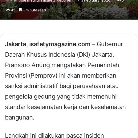
M. Ade Maulidin (Isafety Reporter)
9 February, 2026
0
45
1 minute read
Jakarta, isafetymagazine.com
– Gubernur
Daerah Khusus Indonesia (DKI) Jakarta,
Pramono Anung mengatakan Pemerintah
Provinsi (Pemprov) ini akan memberikan
sanksi administratif bagi perusahaan atau
pengelola gedung yang tidak memenuhi
standar keselamatan kerja dan keselamatan
bangunan.
Langkah ini dilakukan pasca insiden