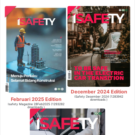
December 2024 Edition
ISafety Desember 2024 (1283942
Februari 2025 Edition
downloads )
Isafety Magazine 28Feb2025 (1293282
downloads )