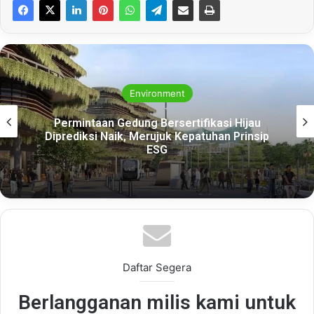
Environment
Permintaan Gedung Bersertifikasi Hijau
Diprediksi Naik, Merujuk Kepatuhan Prinsip
ESG
Daftar Segera
Berlangganan milis kami untuk