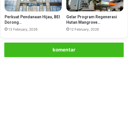
Perkuat Pendanaan Hijau, BEI
Gelar Program Regenerasi
Dorong…
Hutan Mangrove…
13 February, 2026
12 February, 2026
komentar