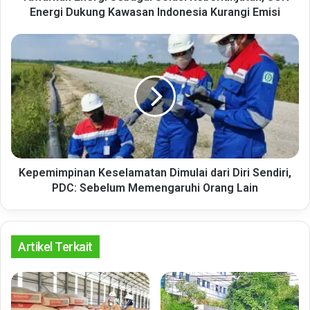
Kurangi
Energi Dukung Kawasan Indonesia Kurangi Emisi
Emisi
Kepemimpinan
Keselamatan
Dimulai
dari
Diri
Sendiri,
PDC:
Sebelum
Memengaruhi
Orang
Kepemimpinan Keselamatan Dimulai dari Diri Sendiri,
Lain
PDC: Sebelum Memengaruhi Orang Lain
Artikel Terkait