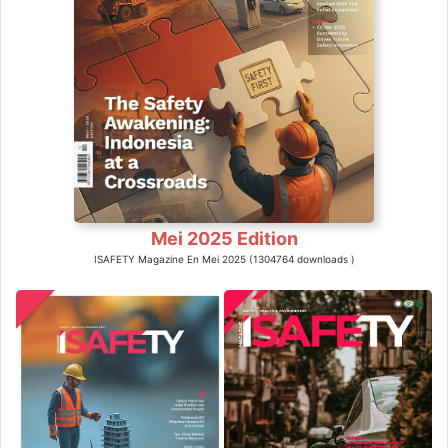
Mei 2025 Edition
ISAFETY Magazine En Mei 2025 (1304764 downloads )