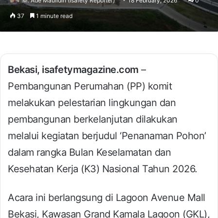
M. Ade Maulidin (Isafety Reporter)
18 February, 2026
0
37
1 minute read
Bekasi, isafetymagazine.com
–
Pembangunan Perumahan (PP) komit
melakukan pelestarian lingkungan dan
pembangunan berkelanjutan dilakukan
melalui kegiatan berjudul ‘Penanaman Pohon’
dalam rangka Bulan Keselamatan dan
Kesehatan Kerja (K3) Nasional Tahun 2026.
Acara ini berlangsung di Lagoon Avenue Mall
Bekasi, Kawasan Grand Kamala Lagoon (GKL),