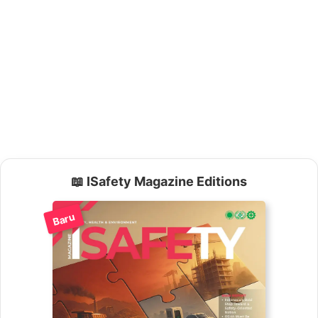
📖 ISafety Magazine Editions
Baru