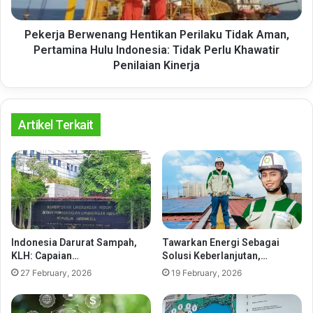
Hulu
Indonesia:
Tidak
Pekerja Berwenang Hentikan Perilaku Tidak Aman,
Perlu
Pertamina Hulu Indonesia: Tidak Perlu Khawatir
Khawatir
Penilaian Kinerja
Penilaian
Kinerja
Artikel Terkait
Indonesia Darurat Sampah,
Tawarkan Energi Sebagai
KLH: Capaian…
Solusi Keberlanjutan,…
27 February, 2026
19 February, 2026