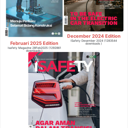
December 2024 Edition
ISafety Desember 2024 (1283544
Februari 2025 Edition
downloads )
Isafety Magazine 28Feb2025 (1292861
downloads )