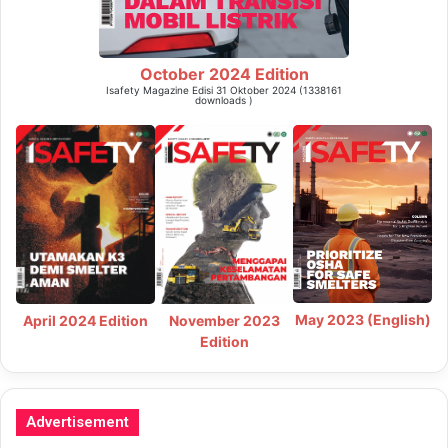
October 2024 Edition
Isafety Magazine Edisi 31 Oktober 2024 (1338161
downloads )
May 2023 (English)
April 2024 Edition
November 2023
Edition
Advertisement