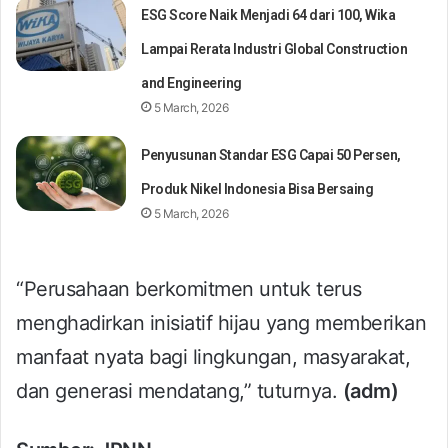
ESG Score Naik Menjadi 64 dari 100, Wika
Lampai Rerata Industri Global Construction
and Engineering
5 March, 2026
Penyusunan Standar ESG Capai 50 Persen,
Produk Nikel Indonesia Bisa Bersaing
5 March, 2026
“Perusahaan berkomitmen untuk terus
menghadirkan inisiatif hijau yang memberikan
manfaat nyata bagi lingkungan, masyarakat,
dan generasi mendatang,” tuturnya.
(adm)