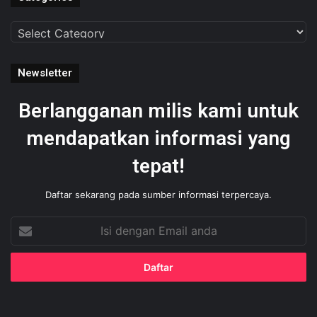
Categories
Newsletter
Berlangganan milis kami untuk
mendapatkan informasi yang
tepat!
Daftar sekarang pada sumber informasi terpercaya.
Isi
dengan
Email
anda