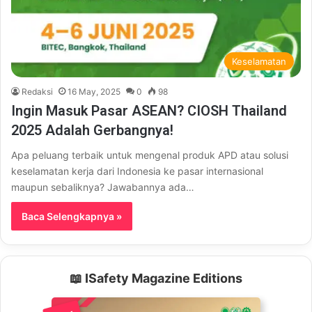
Keselamatan
Redaksi
16 May, 2025
0
98
Ingin Masuk Pasar ASEAN? CIOSH Thailand
2025 Adalah Gerbangnya!
Apa peluang terbaik untuk mengenal produk APD atau solusi
keselamatan kerja dari Indonesia ke pasar internasional
maupun sebaliknya? Jawabannya ada…
Baca Selengkapnya »
📖 ISafety Magazine Editions