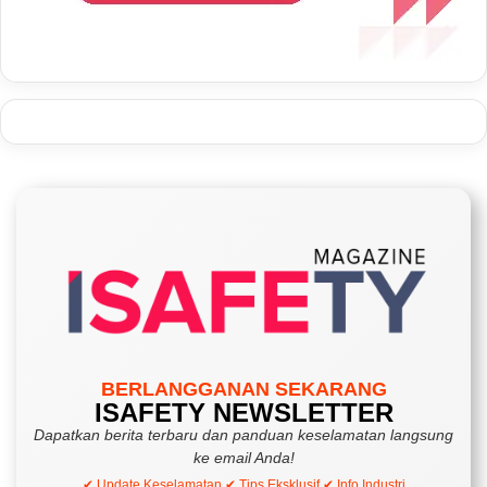
BERLANGGANAN SEKARANG
ISAFETY NEWSLETTER
Dapatkan berita terbaru dan panduan keselamatan langsung
ke email Anda!
✔ Update Keselamatan ✔ Tips Eksklusif ✔ Info Industri