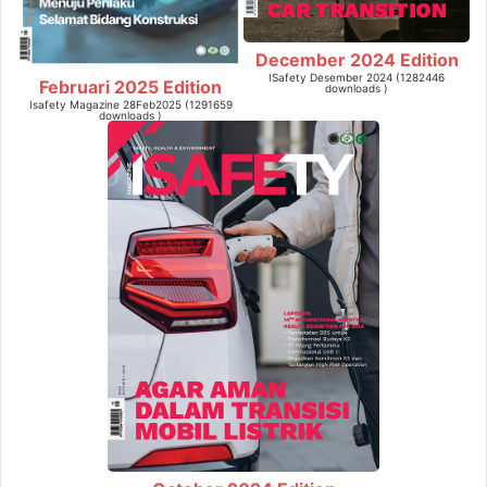
December 2024 Edition
ISafety Desember 2024 (1282446
Februari 2025 Edition
downloads )
Isafety Magazine 28Feb2025 (1291659
downloads )