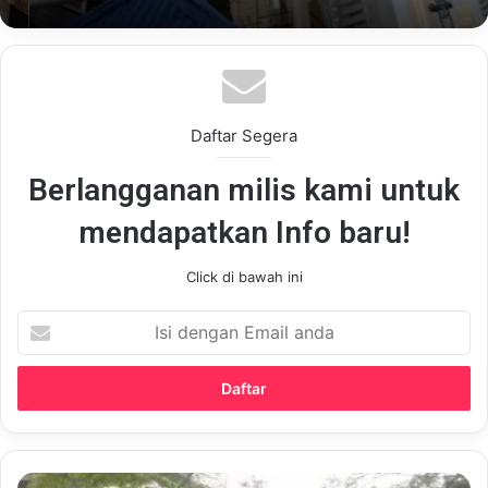
Daftar Segera
Berlangganan milis kami untuk
mendapatkan Info baru!
Click di bawah ini
Isi
dengan
Email
anda
5