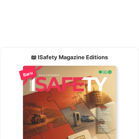
📖 ISafety Magazine Editions
Baru