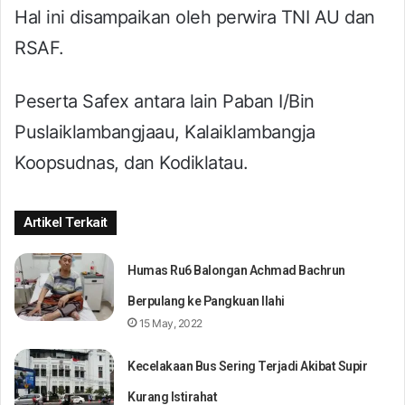
Hal ini disampaikan oleh perwira TNI AU dan
RSAF.
Peserta Safex antara lain Paban I/Bin
Puslaiklambangjaau, Kalaiklambangja
Koopsudnas, dan Kodiklatau.
Artikel Terkait
Humas Ru6 Balongan Achmad Bachrun
Berpulang ke Pangkuan Ilahi
15 May, 2022
Kecelakaan Bus Sering Terjadi Akibat Supir
Kurang Istirahat