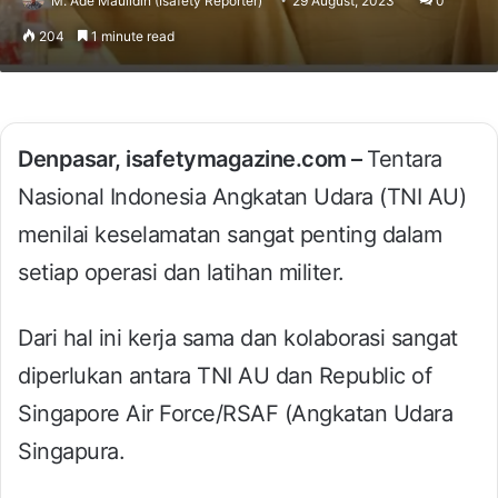
M. Ade Maulidin (Isafety Reporter)
29 August, 2023
0
204
1 minute read
Denpasar, isafetymagazine.com –
Tentara
Nasional Indonesia Angkatan Udara (TNI AU)
menilai keselamatan sangat penting dalam
setiap operasi dan latihan militer.
Dari hal ini kerja sama dan kolaborasi sangat
diperlukan antara TNI AU dan Republic of
Singapore Air Force/RSAF (Angkatan Udara
Singapura.