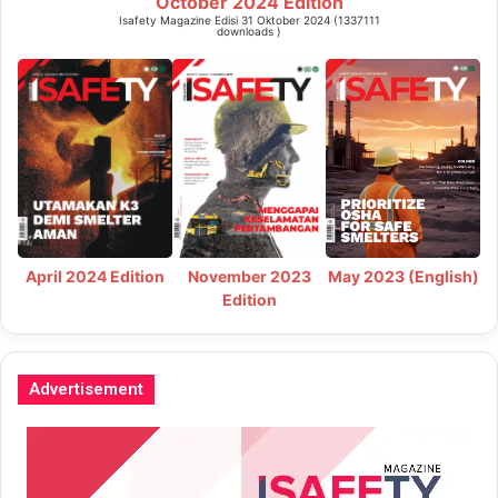
October 2024 Edition
Isafety Magazine Edisi 31 Oktober 2024 (1337111
downloads )
May 2023 (English)
April 2024 Edition
November 2023
Edition
Advertisement