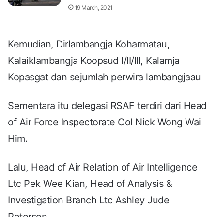
19 March, 2021
Kemudian, Dirlambangja Koharmatau,
Kalaiklambangja Koopsud I/II/III, Kalamja
Kopasgat dan sejumlah perwira lambangjaau
Sementara itu delegasi RSAF terdiri dari Head
of Air Force Inspectorate Col Nick Wong Wai
Him.
Lalu, Head of Air Relation of Air Intelligence
Ltc Pek Wee Kian, Head of Analysis &
Investigation Branch Ltc Ashley Jude
Peterson.