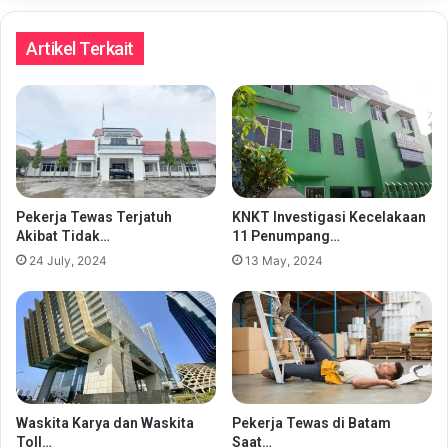
Artikel Terkait
Pekerja Tewas Terjatuh
KNKT Investigasi Kecelakaan
Akibat Tidak…
11 Penumpang…
24 July, 2024
13 May, 2024
Waskita Karya dan Waskita
Pekerja Tewas di Batam
Toll…
Saat…