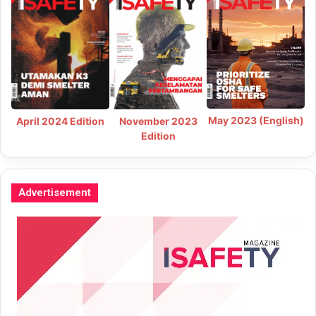
May 2023 (English)
April 2024 Edition
November 2023
Edition
Advertisement