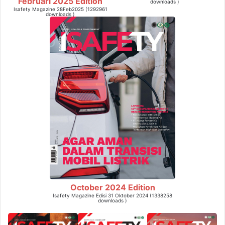
Februari 2025 Edition
downloads )
Isafety Magazine 28Feb2025 (1292961
downloads )
October 2024 Edition
Isafety Magazine Edisi 31 Oktober 2024 (1338258
downloads )