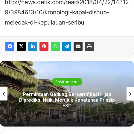
http://news.detik.com/read/2018/04/22/14312
9/3984613/10/kronologi-kapal-dishub-
meledak-di-kepulauan-seribu
Environment
Permintaan Gedung Bersertifikasi Hijau
Diprediksi Naik, Merujuk Kepatuhan Prinsip
ESG