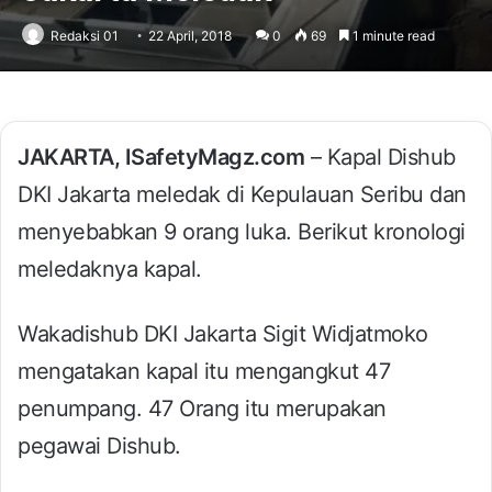
Redaksi 01
22 April, 2018
0
69
1 minute read
JAKARTA, ISafetyMagz.com
– Kapal Dishub
DKI Jakarta meledak di Kepulauan Seribu dan
menyebabkan 9 orang luka. Berikut kronologi
meledaknya kapal.
Wakadishub DKI Jakarta Sigit Widjatmoko
mengatakan kapal itu mengangkut 47
penumpang. 47 Orang itu merupakan
pegawai Dishub.