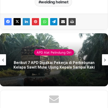
welding helmet
Keselamatan
Pekerja Informal Rentan Kecelakaan Kerja,
Dampak Pengetahuan dan Fasilitas K3
Terbatas