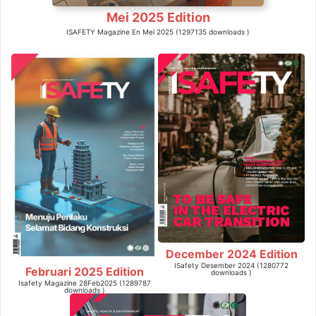
Mei 2025 Edition
ISAFETY Magazine En Mei 2025 (1297135 downloads )
December 2024 Edition
ISafety Desember 2024 (1280772
Februari 2025 Edition
downloads )
Isafety Magazine 28Feb2025 (1289787
downloads )