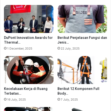
DuPont Innovation Awards for
Berikut Penjelasan Fungsi dan
Thermal…
Jenis…
1 December, 2025
22 July, 2025
Kecelakaan Kerja di Ruang
Berikut 12 Komponen Full
Terbatas…
Body…
16 July, 2025
7 July, 2025