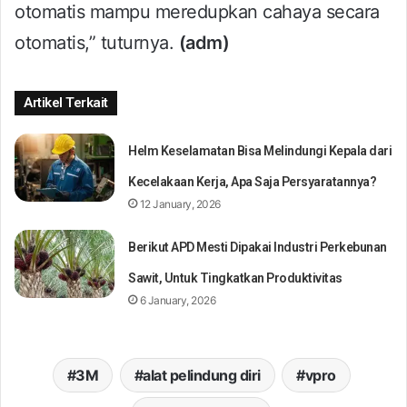
otomatis mampu meredupkan cahaya secara
otomatis,” tuturnya.
(adm)
Artikel Terkait
Helm Keselamatan Bisa Melindungi Kepala dari
Kecelakaan Kerja, Apa Saja Persyaratannya?
12 January, 2026
Berikut APD Mesti Dipakai Industri Perkebunan
Sawit, Untuk Tingkatkan Produktivitas
6 January, 2026
3M
alat pelindung diri
vpro