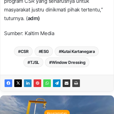
program CSR yang seharusnya untuk
masyarakat justru dinikmati pihak tertentu,”
tuturnya. (
adm)
Sumber: Kaltim Media
CSR
ESG
Kutai Kartanegara
TJSL
Window Dressing
Environment