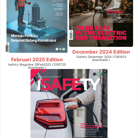
December 2024 Edition
ISafety Desember 2024 (1283413
Februari 2025 Edition
downloads )
Isafety Magazine 28Feb2025 (1292725
downloads )