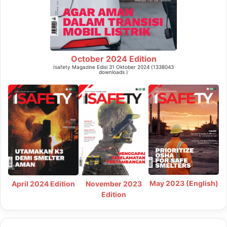
October 2024 Edition
Isafety Magazine Edisi 31 Oktober 2024 (1338043
downloads )
May 2023 (English)
April 2024 Edition
November 2023
Edition