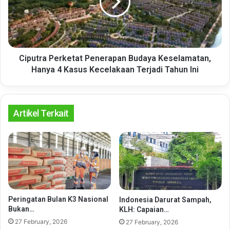
Keselamatan,
Hanya
4
Kasus
Kecelakaan
Terjadi
Ciputra Perketat Penerapan Budaya Keselamatan,
Tahun
Hanya 4 Kasus Kecelakaan Terjadi Tahun Ini
Ini
Artikel Terkait
Peringatan Bulan K3 Nasional
Indonesia Darurat Sampah,
Bukan…
KLH: Capaian…
27 February, 2026
27 February, 2026