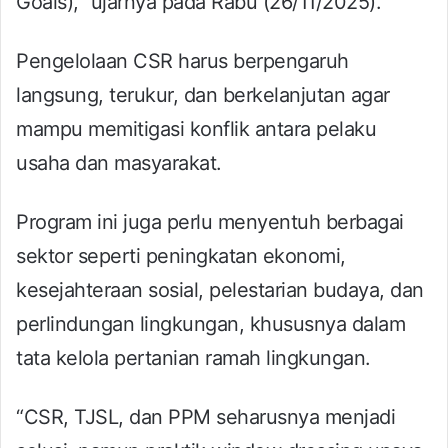
Goals),” ujarnya pada Rabu (26/11/2025).
Pengelolaan CSR harus berpengaruh
langsung, terukur, dan berkelanjutan agar
mampu memitigasi konflik antara pelaku
usaha dan masyarakat.
Program ini juga perlu menyentuh berbagai
sektor seperti peningkatan ekonomi,
kesejahteraan sosial, pelestarian budaya, dan
perlindungan lingkungan, khususnya dalam
tata kelola pertanian ramah lingkungan.
“CSR, TJSL, dan PPM seharusnya menjadi