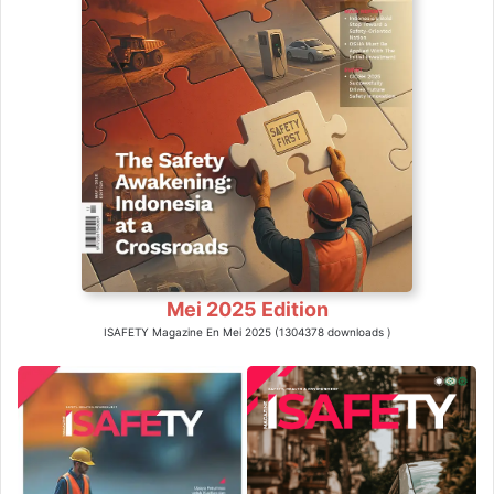
Mei 2025 Edition
ISAFETY Magazine En Mei 2025 (1304378 downloads )