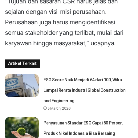
“Tujuan dan sasaran CSR harus jelas dan
sejalan dengan visi-misi perusahaan.
Perusahaan juga harus mengidentifikasi
semua stakeholder yang terlibat, mulai dari
karyawan hingga masyarakat,” ucapnya.
Artikel Terkait
ESG Score Naik Menjadi 64 dari 100, Wika
Lampai Rerata Industri Global Construction
and Engineering
5 March, 2026
Penyusunan Standar ESG Capai 50 Persen,
Produk Nikel Indonesia Bisa Bersaing