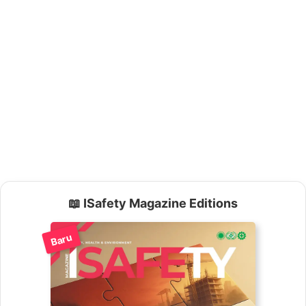
📖 ISafety Magazine Editions
Baru