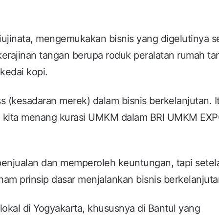
Siujinata, mengemukakan bisnis yang digelutinya s
erajinan tangan berupa roduk peralatan rumah ta
kedai kopi.
(kesadaran merek) dalam bisnis berkelanjutan. It
ena kita menang kurasi UMKM dalam BRI UMKM EX
 penjualan dan memperoleh keuntungan, tapi setel
m prinsip dasar menjalankan bisnis berkelanjuta
 lokal di Yogyakarta, khususnya di Bantul yang