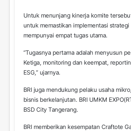
Untuk menunjang kinerja komite tersebut
untuk memastikan implementasi strategi ke
mempunyai empat tugas utama.
“Tugasnya pertama adalah menyusun pere
Ketiga, monitoring dan keempat, reporti
ESG,” ujarnya.
BRI juga mendukung pelaku usaha mik
bisnis berkelanjutan. BRI UMKM EXPO(RT
BSD City Tangerang.
BRI memberikan kesempatan Craftote Ga