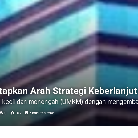
tapkan Arah Strategi Keberlanju
, kecil dan menengah (UMKM) dengan mengembang
0
102
2 minutes read