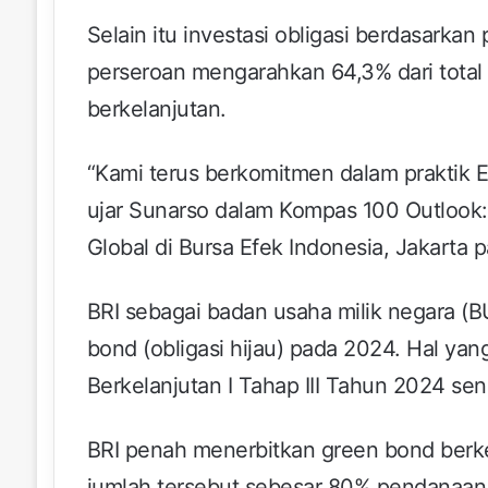
Selain itu investasi obligasi berdasarkan 
perseroan mengarahkan 64,3% dari total 
berkelanjutan.
“Kami terus berkomitmen dalam praktik E
ujar Sunarso dalam Kompas 100 Outlook: 
Global di Bursa Efek Indonesia, Jakarta p
BRI sebagai badan usaha milik negara (
bond (obligasi hijau) pada 2024. Hal y
Berkelanjutan I Tahap III Tahun 2024 senil
BRI penah menerbitkan green bond berkela
jumlah tersebut sebesar 80% pendanaan 