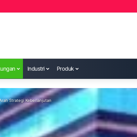
kungan
Industri
Produk
rah Strategi Keberlanjutan