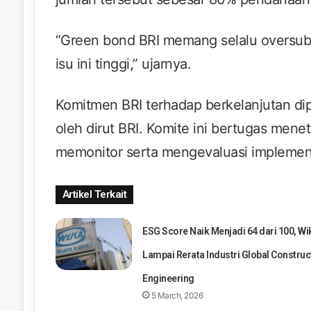
“Green bond BRI memang selalu oversubs
isu ini tinggi,” ujarnya.
Komitmen BRI terhadap berkelanjutan d
oleh dirut BRI. Komite ini bertugas menet
memonitor serta mengevaluasi implementas
Artikel Terkait
ESG Score Naik Menjadi 64 dari 100, Wi
Lampai Rerata Industri Global Construc
Engineering
5 March, 2026