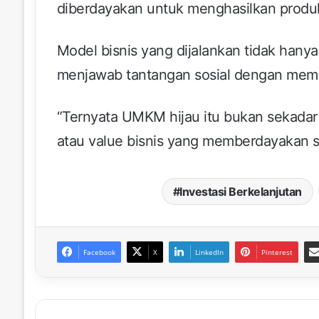
diberdayakan untuk menghasilkan produk
Model bisnis yang dijalankan tidak hanya
menjawab tantangan sosial dengan membe
“Ternyata UMKM hijau itu bukan sekadar 
atau value bisnis yang memberdayakan 
Investasi Berkelanjutan
Facebook
X
LinkedIn
Pinterest