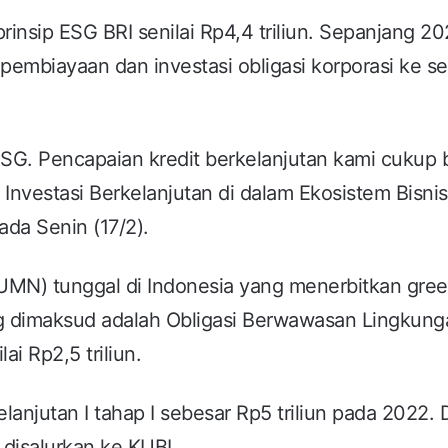
prinsip ESG BRI senilai Rp4,4 triliun. Sepanjang 20
pembiayaan dan investasi obligasi korporasi ke se
SG. Pencapaian kredit berkelanjutan kami cukup b
Investasi Berkelanjutan di dalam Ekosistem Bisnis
ada Senin (17/2).
BUMN) tunggal di Indonesia yang menerbitkan gre
ang dimaksud adalah Obligasi Berwawasan Lingkung
ai Rp2,5 triliun.
njutan I tahap I sebesar Rp5 triliun pada 2022. D
disalurkan ke KUBL.