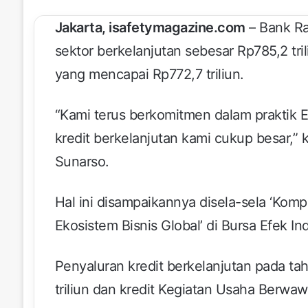
Jakarta, isafetymagazine.com
– Bank Ra
sektor berkelanjutan sebesar Rp785,2 tri
yang mencapai Rp772,7 triliun.
“Kami terus berkomitmen dalam praktik 
kredit berkelanjutan kami cukup besar,” k
Sunarso.
Hal ini disampaikannya disela-sela ‘Komp
Ekosistem Bisnis Global’ di Bursa Efek In
Penyaluran kredit berkelanjutan pada tahu
triliun dan kredit Kegiatan Usaha Berwa