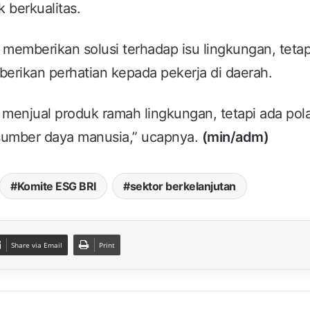
 berkualitas.
 memberikan solusi terhadap isu lingkungan, tetap
rikan perhatian kepada pekerja di daerah.
menjual produk ramah lingkungan, tetapi ada pola
sumber daya manusia,” ucapnya.
(min/adm)
Komite ESG BRI
sektor berkelanjutan
Share via Email
Print