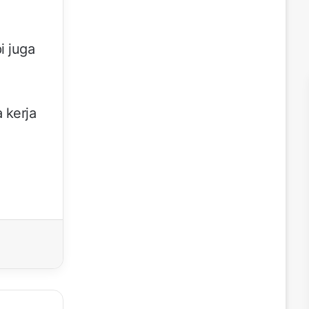
i juga
 kerja