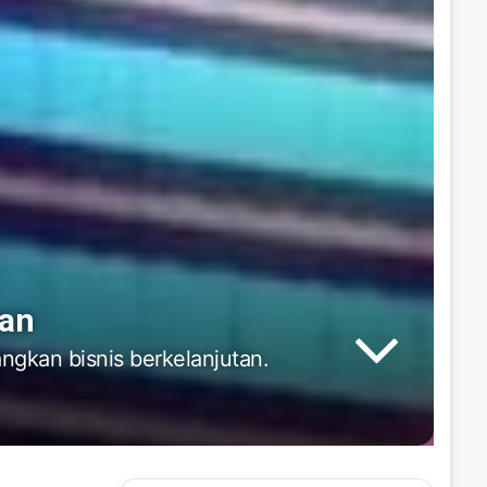
tan
kan bisnis berkelanjutan.