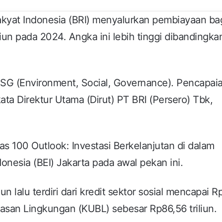
kyat Indonesia (BRI) menyalurkan pembiayaan ba
liun pada 2024. Angka ini lebih tinggi dibandingk
ESG (Environment, Social, Governance). Pencapai
ata Direktur Utama (Dirut) PT BRI (Persero) Tbk,
as 100 Outlook: Investasi Berkelanjutan di dalam
donesia (BEI) Jakarta pada awal pekan ini.
n lalu terdiri dari kredit sektor sosial mencapai 
wasan Lingkungan (KUBL) sebesar Rp86,56 triliun.