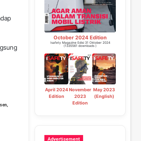
adap
October 2024 Edition
Isafety Magazine Edisi 31 Oktober 2024
ngsung
(1335561 downloads )
n
May 2023
April 2024
November
(English)
Edition
2023
Edition
sen,
Advertisement