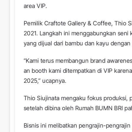
area VIP.
Pemilik Craftote Gallery & Coffee, Thio 
2021. Langkah ini menggabungkan seni k
yang dijual dari bambu dan kayu dengan 
“Kami terus membangun brand awareness 
an booth kami ditempatkan di VIP kar
2025,” ucapnya.
Thio Siujinata mengaku fokus produksi,
setelah dibina oleh Rumah BUMN BRI paha
Bisnis ini melibatkan pengrajin-pengrajin