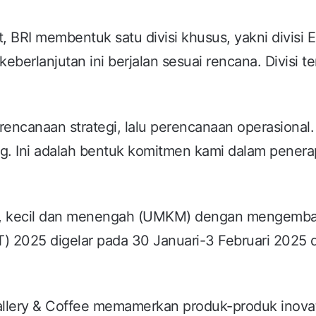
, BRI membentuk satu divisi khusus, yakni divisi 
berlanjutan ini berjalan sesuai rencana. Divisi t
ncanaan strategi, lalu perencanaan operasional.
ng. Ini adalah bentuk komitmen kami dalam pener
ro, kecil dan menengah (UMKM) dengan mengemb
) 2025 digelar pada 30 Januari-3 Februari 2025 d
llery & Coffee memamerkan produk-produk inovati