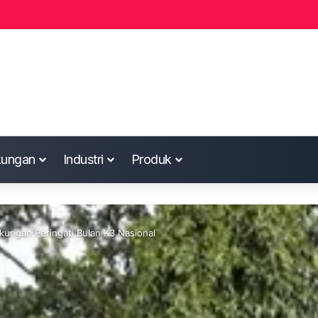
kungan
Industri
Produk
kungan Peringati Bulan K3 Nasional