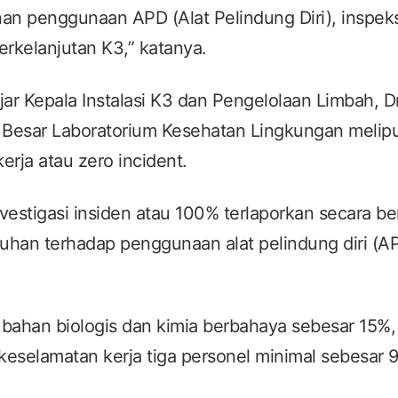
inan penggunaan APD (Alat Pelindung Diri), inspek
erkelanjutan K3,” katanya.
ar Kepala Instalasi K3 dan Pengelolaan Limbah, Dr
 Besar Laboratorium Kesehatan Lingkungan melipu
rja atau zero incident.
estigasi insiden atau 100% terlaporkan secara be
atuhan terhadap penggunaan alat pelindung diri (A
 bahan biologis dan kimia berbahaya sebesar 15%,
eselamatan kerja tiga personel minimal sebesar 