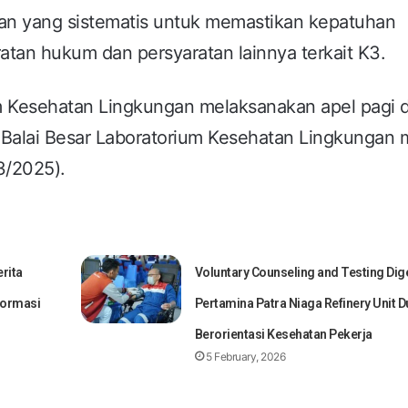
n yang sistematis untuk memastikan kepatuhan
atan hukum dan persyaratan lainnya terkait K3.
m Kesehatan Lingkungan melaksanakan apel pagi 
 Balai Besar Laboratorium Kesehatan Lingkungan 
3/2025).
rita
Voluntary Counseling and Testing Dig
formasi
Pertamina Patra Niaga Refinery Unit D
Berorientasi Kesehatan Pekerja
5 February, 2026