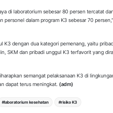
a di laboratorium sebesar 80 persen tercatat da
tan personel dalam program K3 sebesar 70 persen,
gul K3 dengan dua kategori pemenang, yaitu pribad
in, SKM dan pribadi unggul K3 terfavorit yang dira
iharapkan semangat pelaksanaan K3 di lingkungan
an dapat terus meningkat.
(adm)
laboratorium kesehatan
risiko K3