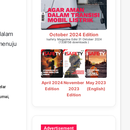
dalam
October 2024 Edition
Isafety Magazine Edisi 31 Oktober 2024
menuju
(1338156 downloads )
May 2023
April 2024
November
elar
(English)
Edition
2023
Edition
umai,
Advertisement