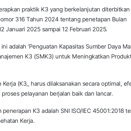
apkan praktik K3 yang berkelanjutan diterbitkan
Nomor 316 Tahun 2024 tentang penetapan Bulan
2 Januari 2025 sampai 12 Februari 2025.
ini adalah ‘Penguatan Kapasitas Sumber Daya Ma
ajemen K3 (SMK3) untuk Meningkatkan Produkti
erja (K3_ harus dilaksanakan secara optimal, efek
proses pelayanan berjalan baik dan lancar.
alam penerapan K3 adalah SNI ISO/IEC 45001:2018 t
hatan Kerja.