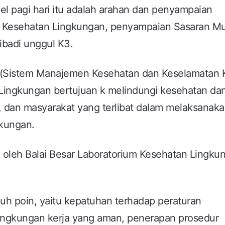
l pagi hari itu adalah arahan dan penyampaian
um Kesehatan Lingkungan, penyampaian Sasaran M
ribadi unggul K3.
 (Sistem Manajemen Kesehatan dan Keselamatan K
 Lingkungan bertujuan k melindungi kesehatan da
, dan masyarakat yang terlibat dalam melaksanak
gkungan.
 oleh Balai Besar Laboratorium Kesehatan Lingku
uh poin, yaitu kepatuhan terhadap peraturan
ngkungan kerja yang aman, penerapan prosedur