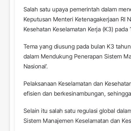
Salah satu upaya pemerintah dalam mener
Keputusan Menteri Ketenagakerjaan RI 
Kesehatan Keselamatan Kerja (K3) pada 1
Tema yang diusung pada bulan K3 tahun 
dalam Mendukung Penerapan Sistem Man
Nasional’.
Pelaksanaan Keselamatan dan Kesehatan K
efisien dan berkesinambungan, sehingga 
Selain itu salah satu regulasi global d
Sistem Manajemen Keselamatan dan Kese