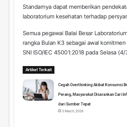
Standarnya dapat memberikan pendekata
laboratorium kesehatan terhadap persyar
Semua pegawai Balai Besar Laboratoriu
rangka Bulan K3 sebagai awal komitmen
SNI ISO/IEC 45001:2018 pada Selasa (4/
Artikel Terkait
Cegah Overthinking Akibat Konsumsi Be
Perang, Masyarakat Disarankan Cari In
dari Sumber Tepat
3 March, 2026