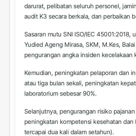
darurat, pelibatan seluruh personel, jam
audit K3 secara berkala, dan perbaikan b
Sasaran mutu SNI ISO/IEC 45001:2018, uj
Yudied Ageng Mirasa, SKM, M.Kes, Balai
pengurangan angka insiden kecelakaan ke
Kemudian, peningkatan pelaporan dan inv
atau tiga bulan sekali, peningkatan kep
laboratorium sebesar 90%.
Selanjutnya, pengurangan risiko pajanan
peningkatan kompetensi kesehatan dan k
tercapai dua kali dalam setahun).