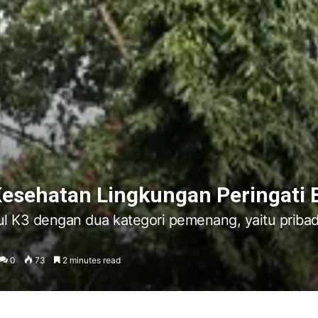
Kesehatan Lingkungan Peringati 
ul K3 dengan dua kategori pemenang, yaitu pribadi
0
73
2 minutes read