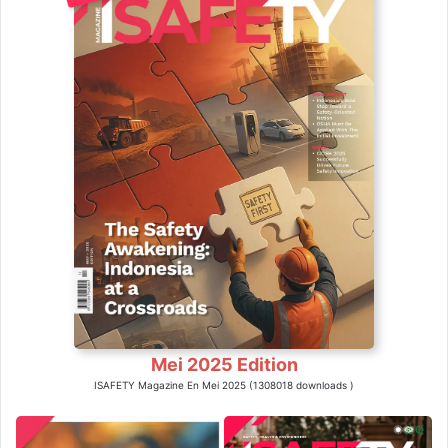
Mei 2025 Edition
ISAFETY Magazine En Mei 2025 (1308018 downloads )