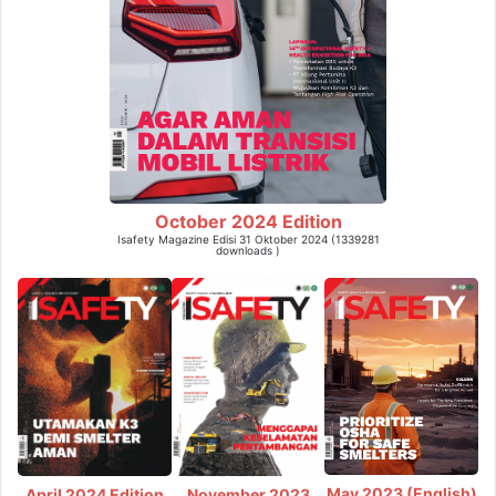
October 2024 Edition
Isafety Magazine Edisi 31 Oktober 2024 (1339281
downloads )
May 2023 (English)
April 2024 Edition
November 2023