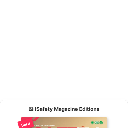
📖 ISafety Magazine Editions
Baru