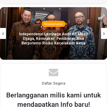
Keselamatan
Independensi Lembaga Audit K3 Mesti
Dijaga, Kemnaker: Pembiaran Bisa
Berpotensi Risiko Kecelakaan Kerja
Daftar Segera
Berlangganan milis kami untuk
mendapatkan Info baru!