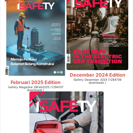
December 2024 Edition
ISafety Desember 2024 (1284706
Februari 2025 Edition
downloads )
Isafety Magazine 28Feb2025 (1294107
downloads )