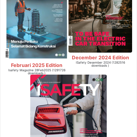
December 2024 Edition
ISafety Desember 2024 (1282516
Februari 2025 Edition
downloads )
Isafety Magazine 28Feb2025 (1291726
downloads )