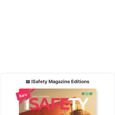
📖 ISafety Magazine Editions
Baru