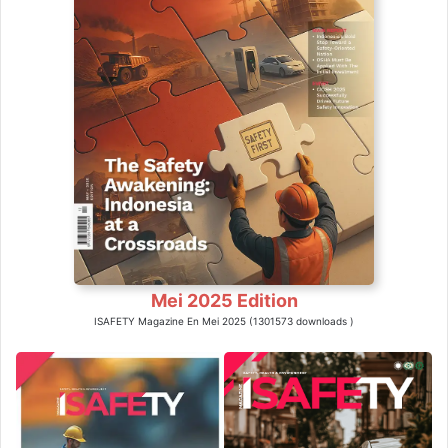
Mei 2025 Edition
ISAFETY Magazine En Mei 2025 (1301573 downloads )