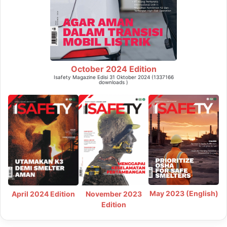
October 2024 Edition
Isafety Magazine Edisi 31 Oktober 2024 (1337166
downloads )
May 2023 (English)
April 2024 Edition
November 2023
Edition