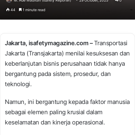
M. Ade Maulidin (Isafety Reporter)
29 October, 2025
0
44
1 minute read
Jakarta, isafetymagazine.com –
Transportasi
Jakarta (Transjakarta) menilai kesuksesan dan
keberlanjutan bisnis perusahaan tidak hanya
bergantung pada sistem, prosedur, dan
teknologi.
Namun, ini bergantung kepada faktor manusia
sebagai elemen paling krusial dalam
keselamatan dan kinerja operasional.