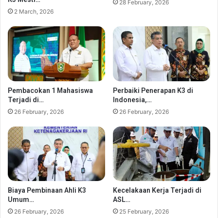
28 February, 2026
2 March, 2026
Pembacokan 1 Mahasiswa
Perbaiki Penerapan K3 di
Terjadi di…
Indonesia,…
26 February, 2026
26 February, 2026
Biaya Pembinaan Ahli K3
Kecelakaan Kerja Terjadi di
Umum…
ASL…
26 February, 2026
25 February, 2026