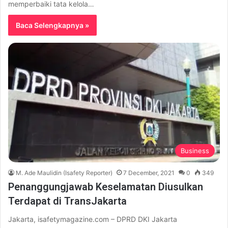
memperbaiki tata kelola…
Baca Selengkapnya »
Business
M. Ade Maulidin (Isafety Reporter)
7 December, 2021
0
349
Penanggungjawab Keselamatan Diusulkan
Terdapat di TransJakarta
Jakarta, isafetymagazine.com – DPRD DKI Jakarta