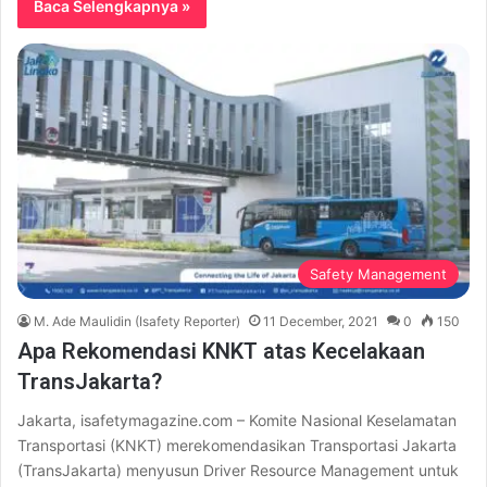
Baca Selengkapnya »
Safety Management
M. Ade Maulidin (Isafety Reporter)
11 December, 2021
0
150
Apa Rekomendasi KNKT atas Kecelakaan
TransJakarta?
Jakarta, isafetymagazine.com – Komite Nasional Keselamatan
Transportasi (KNKT) merekomendasikan Transportasi Jakarta
(TransJakarta) menyusun Driver Resource Management untuk