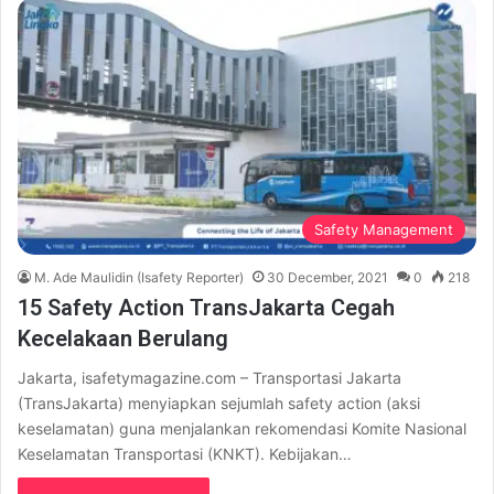
Safety Management
M. Ade Maulidin (Isafety Reporter)
30 December, 2021
0
218
15 Safety Action TransJakarta Cegah
Kecelakaan Berulang
Jakarta, isafetymagazine.com – Transportasi Jakarta
(TransJakarta) menyiapkan sejumlah safety action (aksi
keselamatan) guna menjalankan rekomendasi Komite Nasional
Keselamatan Transportasi (KNKT). Kebijakan…