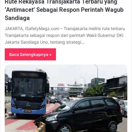
Rute Rekayasa Transjakarta Terbaru yang
‘Antimacet’ Sebagai Respon Perintah Wagub
Sandiaga
JAKARTA, ISafetyMagz.com – Transjakarta meliris rute terbaru
Transjakarta sebagai respon dari perintah Wakil Gubernur DKI
Jakarta Sandiaga Uno, tentang strategi…
Baca Selengkapnya »