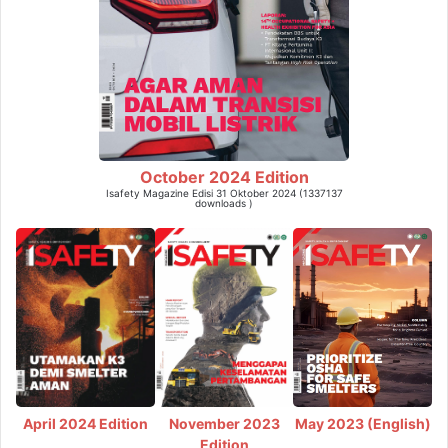
October 2024 Edition
Isafety Magazine Edisi 31 Oktober 2024 (1337137
downloads )
May 2023 (English)
April 2024 Edition
November 2023
Edition