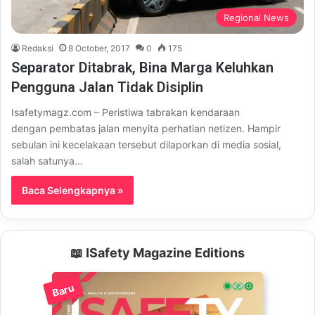
Regional News
Redaksi
8 October, 2017
0
175
Separator Ditabrak, Bina Marga Keluhkan
Pengguna Jalan Tidak Disiplin
Isafetymagz.com – Peristiwa tabrakan kendaraan
dengan pembatas jalan menyita perhatian netizen. Hampir
sebulan ini kecelakaan tersebut dilaporkan di media sosial,
salah satunya…
Baca Selengkapnya »
📖 ISafety Magazine Editions
Baru