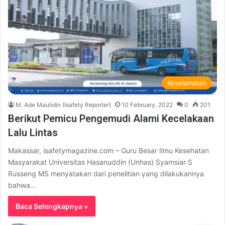
Keselamatan
M. Ade Maulidin (Isafety Reporter)
10 February, 2022
0
201
Berikut Pemicu Pengemudi Alami Kecelakaan
Lalu Lintas
Makassar, isafetymagazine.com – Guru Besar Ilmu Kesehatan
Masyarakat Universitas Hasanuddin (Unhas) Syamsiar S
Russeng MS menyatakan dari penelitian yang dilakukannya
bahwa…
Baca Selengkapnya »