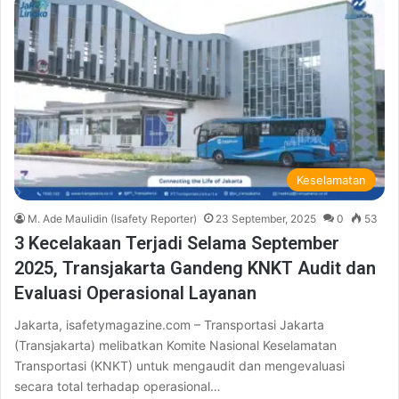
Keselamatan
M. Ade Maulidin (Isafety Reporter)
23 September, 2025
0
53
3 Kecelakaan Terjadi Selama September
2025, Transjakarta Gandeng KNKT Audit dan
Evaluasi Operasional Layanan
Jakarta, isafetymagazine.com – Transportasi Jakarta
(Transjakarta) melibatkan Komite Nasional Keselamatan
Transportasi (KNKT) untuk mengaudit dan mengevaluasi
secara total terhadap operasional…