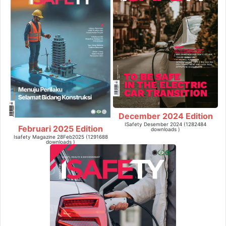
December 2024 Edition
ISafety Desember 2024 (1282484
Februari 2025 Edition
downloads )
Isafety Magazine 28Feb2025 (1291688
downloads )