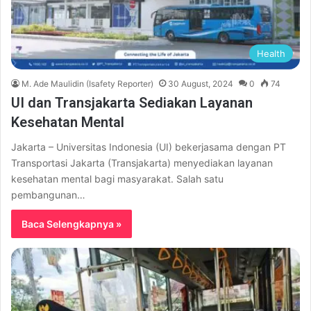
Health
M. Ade Maulidin (Isafety Reporter)
30 August, 2024
0
74
UI dan Transjakarta Sediakan Layanan
Kesehatan Mental
Jakarta – Universitas Indonesia (UI) bekerjasama dengan PT
Transportasi Jakarta (Transjakarta) menyediakan layanan
kesehatan mental bagi masyarakat. Salah satu
pembangunan…
Baca Selengkapnya »