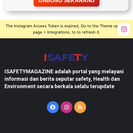
GABUNG SEKARANG
The Instagram Access Token is expired, Go to the Theme options
page > Integrations, to to refresh it.
ISAFETYMAGAZINE adalah portal yang melayani
informasi dan berita seputar safety, Health dan
Environment secara berkala selalu terupdate
Facebook
Instagram
RSS