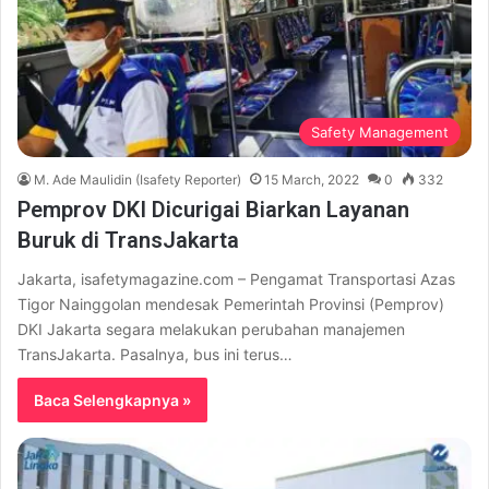
Safety Management
M. Ade Maulidin (Isafety Reporter)
15 March, 2022
0
332
Pemprov DKI Dicurigai Biarkan Layanan
Buruk di TransJakarta
Jakarta, isafetymagazine.com – Pengamat Transportasi Azas
Tigor Nainggolan mendesak Pemerintah Provinsi (Pemprov)
DKI Jakarta segara melakukan perubahan manajemen
TransJakarta. Pasalnya, bus ini terus…
Baca Selengkapnya »