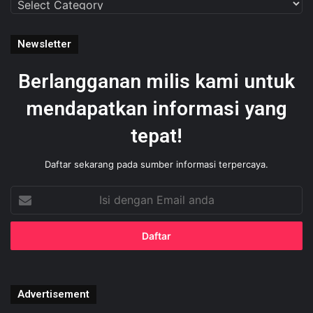
Newsletter
Berlangganan milis kami untuk
mendapatkan informasi yang
tepat!
Daftar sekarang pada sumber informasi terpercaya.
Isi
dengan
Email
anda
Advertisement