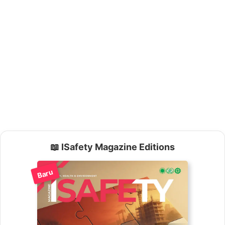
📖 ISafety Magazine Editions
Baru