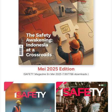
Mei 2025 Edition
ISAFETY Magazine En Mei 2025 (1307766 downloads )