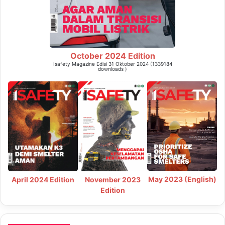
October 2024 Edition
Isafety Magazine Edisi 31 Oktober 2024 (1339184
downloads )
May 2023 (English)
April 2024 Edition
November 2023
Edition