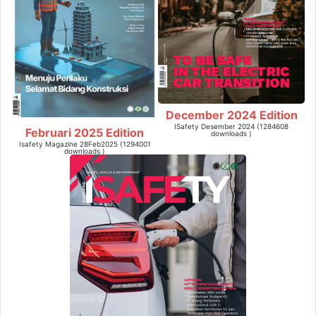
December 2024 Edition
ISafety Desember 2024 (1284608
Februari 2025 Edition
downloads )
Isafety Magazine 28Feb2025 (1294001
downloads )