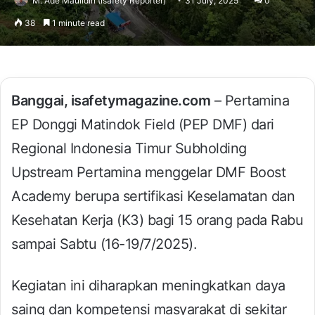
M. Ade Maulidin (Isafety Reporter)
31 July, 2025
0
38
1 minute read
Banggai, isafetymagazine.com
– Pertamina
EP Donggi Matindok Field (PEP DMF) dari
Regional Indonesia Timur Subholding
Upstream Pertamina menggelar DMF Boost
Academy berupa sertifikasi Keselamatan dan
Kesehatan Kerja (K3) bagi 15 orang pada Rabu
sampai Sabtu (16-19/7/2025).
Kegiatan ini diharapkan meningkatkan daya
saing dan kompetensi masyarakat di sekitar