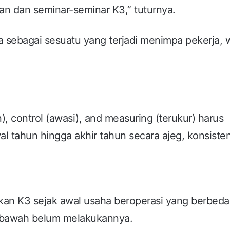
ian dan seminar-seminar K3,” tuturnya.
ja sebagai sesuatu yang terjadi menimpa pekerja, 
), control (awasi), and measuring (terukur) harus
l tahun hingga akhir tahun secara ajeg, konsiste
nkan K3 sejak awal usaha beroperasi yang berbeda
 bawah belum melakukannya.