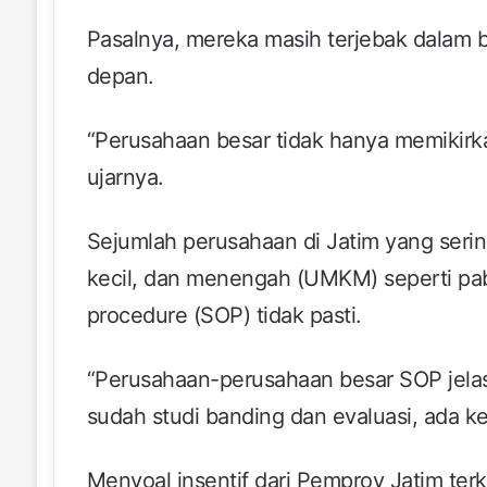
Pasalnya, mereka masih terjebak dalam 
depan.
“Perusahaan besar tidak hanya memikirkan
ujarnya.
Sejumlah perusahaan di Jatim yang serin
kecil, dan menengah (UMKM) seperti pab
procedure (SOP) tidak pasti.
“Perusahaan-perusahaan besar SOP jelas
sudah studi banding dan evaluasi, ada ke
Menyoal insentif dari Pemprov Jatim terkai