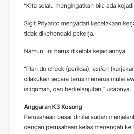
“Kita selalu mengingatkan bila ada kejad
Sigit Priyanto menyadari kecelakaan ker
tidak dikehendaki pekerja.
Namun, ini harus dikelola kejadiannya.
“Plan do check (periksa),
action
(kerjakan
dilakukan secara terus menerus mulai awa
istiqomah, dan berkelanjutan,” ucapnya.
Anggaran K3 Kosong
Perusahaan besar dinilai sudah menjala
dengan perusahaan kelas menengah ke