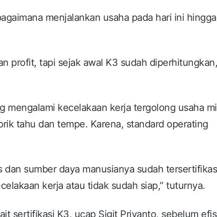
bagaimana menjalankan usaha pada hari ini hingga
 profit, tapi sejak awal K3 sudah diperhitungkan,
g mengalami kecelakaan kerja tergolong usaha mi
rik tahu dan tempe. Karena, standard operating
 dan sumber daya manusianya sudah tersertifikas
celakaan kerja atau tidak sudah siap,” tuturnya.
t sertifikasi K3, ucap Sigit Priyanto, sebelum efis