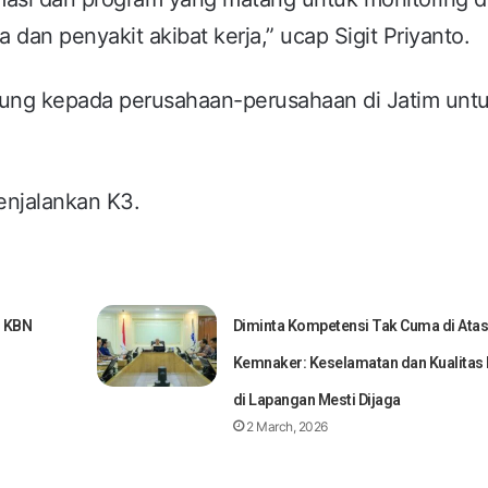
ja dan penyakit akibat kerja,” ucap Sigit Priyanto.
ukung kepada perusahaan-perusahaan di Jatim unt
menjalankan K3.
, KBN
Diminta Kompetensi Tak Cuma di Atas
Kemnaker: Keselamatan dan Kualitas
di Lapangan Mesti Dijaga
2 March, 2026