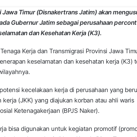
i Jawa Timur (Disnakertrans Jatim) akan mengus
pada Gubernur Jatim sebagai perusahaan percon
selamatan dan Kesehatan Kerja (K3).
 Tenaga Kerja dan Transmigrasi Provinsi Jawa Tim
penerapan keselamatan dan kesehatan kerja (K3) t
wilayahnya.
potensi kecelakaan kerja di perusahaan yang ber
 kerja (JKK) yang diajukan korban atau ahli waris
sial Ketenagakerjaan (BPJS Naker).
ja bisa digunakan untuk kegiatan promotif (promo