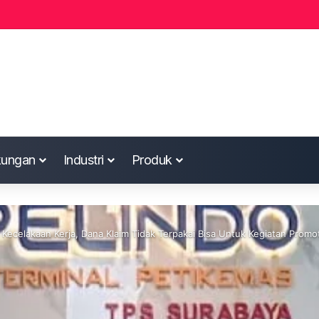
kungan
Industri
Produk
Kecelakaan Kerja, Dana Klaim Tidak Terpakai Bisa Untuk Kegiatan Promot