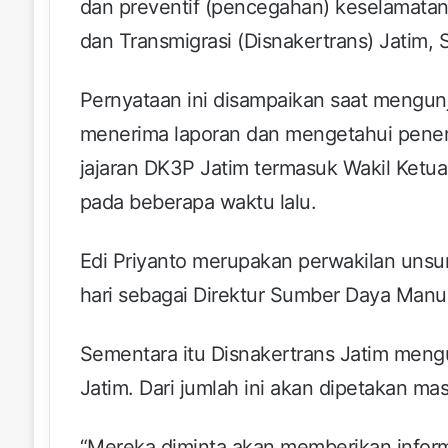
dan preventif (pencegahan) keselamatan 
dan Transmigrasi (Disnakertrans) Jatim, S
Pernyataan ini disampaikan saat mengun
menerima laporan dan mengetahui pener
jajaran DK3P Jatim termasuk Wakil Ketua
pada beberapa waktu lalu.
Edi Priyanto merupakan perwakilan unsu
hari sebagai Direktur Sumber Daya Manu
Sementara itu Disnakertrans Jatim meng
Jatim. Dari jumlah ini akan dipetakan ma
“Mereka diminta akan memberikan infor