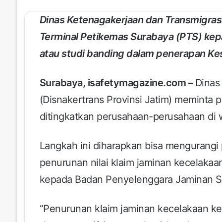
Dinas Ketenagakerjaan dan Transmigras
Terminal Petikemas Surabaya (PTS) ke
atau studi banding dalam penerapan Ke
Surabaya, isafetymagazine.com –
Dinas
(Disnakertrans Provinsi Jatim) meminta 
ditingkatkan perusahaan-perusahaan di 
Langkah ini diharapkan bisa mengurangi 
penurunan nilai klaim jaminan kecelakaan
kepada Badan Penyelenggara Jaminan So
“Penurunan klaim jaminan kecelakaan ker