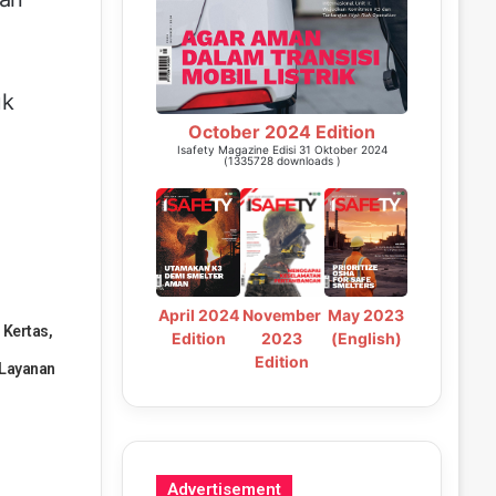
uk
October 2024 Edition
Isafety Magazine Edisi 31 Oktober 2024
(1335728 downloads )
May 2023
April 2024
November
 Kertas,
(English)
Edition
2023
Edition
 Layanan
Advertisement