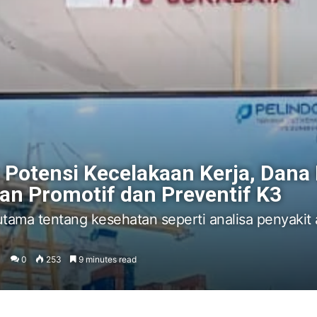
Potensi Kecelakaan Kerja, Dana 
an Promotif dan Preventif K3
tama tentang kesehatan seperti analisa penyakit a
0
253
9 minutes read