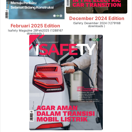
December 2024 Edition
ISafety Desember 2024 (1279168
Februari 2025 Edition
downloads )
Isafety Magazine 28Feb2025 (1288167
downloads )