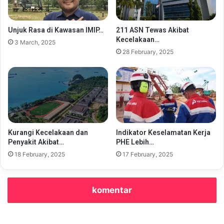
Unjuk Rasa di Kawasan IMIP…
211 ASN Tewas Akibat
Kecelakaan…
3 March, 2025
28 February, 2025
Indikator Keselamatan Kerja
Kurangi Kecelakaan dan
PHE Lebih…
Penyakit Akibat…
17 February, 2025
18 February, 2025
komentar