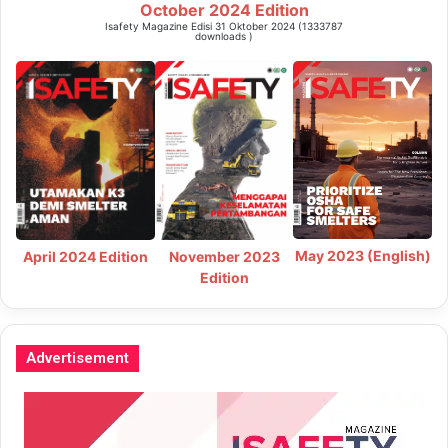
October 2024 Edition
Isafety Magazine Edisi 31 Oktober 2024 (1333787
downloads )
May 2023 (English)
April 2024 Edition
November 2023
Edition
Advertisement