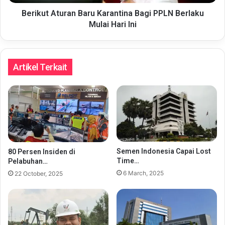
Hari
Ini
Berikut Aturan Baru Karantina Bagi PPLN Berlaku
Mulai Hari Ini
Artikel Terkait
Semen Indonesia Capai Lost
80 Persen Insiden di
Time…
Pelabuhan…
6 March, 2025
22 October, 2025