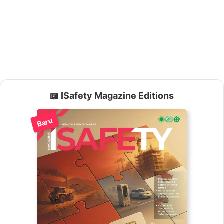
📖 ISafety Magazine Editions
Baru