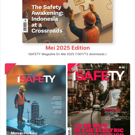
Mei 2025 Edition
ISAFETY Magazine En Mei 2025 (1301772 downloads )