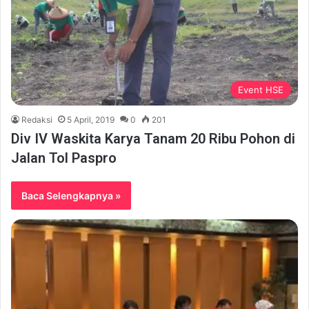
Event HSE
Redaksi
5 April, 2019
0
201
Div IV Waskita Karya Tanam 20 Ribu Pohon di
Jalan Tol Paspro
Baca Selengkapnya »