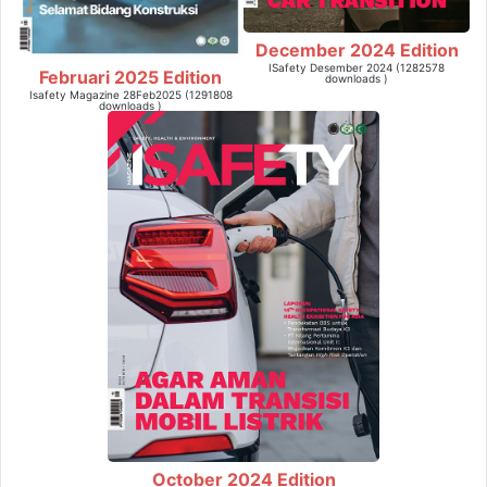
December 2024 Edition
ISafety Desember 2024 (1282578
Februari 2025 Edition
downloads )
Isafety Magazine 28Feb2025 (1291808
downloads )
October 2024 Edition