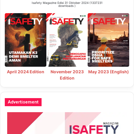
Isafety Magazine Edisi 31 Oktober 2024 (1337231
downloads )
May 2023 (English)
April 2024 Edition
November 2023
Edition
Advertisement