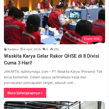
Event HSE
Redaksi
4 April, 2019
0
265
Waskita Karya Gelar Rakor QHSE di 8 Divisi
Cuma 3 Hari!
JAKARTA, isafetymagz.com – PT Waskita Karya (Persero) Tbk
terus berbenah. Dalam upaya optimalisasi kerja dan
percepatan pencapaian target, seluruh unit…
Baca Selengkapnya »