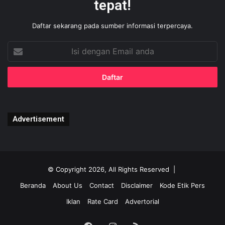
tepat!
Daftar sekarang pada sumber informasi terpercaya.
Isi
dengan
Email
anda
Advertisement
© Copyright 2026, All Rights Reserved |
Beranda
About Us
Contact
Disclaimer
Kode Etik Pers
Iklan
Rate Card
Advertorial