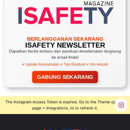
BERLANGGANAN SEKARANG
ISAFETY NEWSLETTER
Dapatkan berita terbaru dan panduan keselamatan langsung
ke email Anda!
✔ Update Keselamatan ✔ Tips Eksklusif ✔ Info Industri
GABUNG SEKARANG
The Instagram Access Token is expired, Go to the Theme options
page > Integrations, to to refresh it.