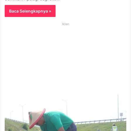
Baca Selengkapnya »
Iklan