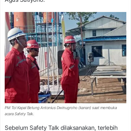
PM Tol Kapal Betung Antonius Dwinugroho (kanan) saat membuka
acara Safety Talk.
Sebelum Safety Talk dilaksanakan, terlebih