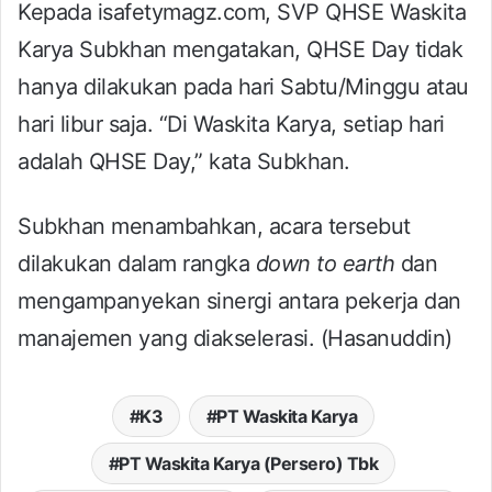
Kepada isafetymagz.com, SVP QHSE Waskita
Karya Subkhan mengatakan, QHSE Day tidak
hanya dilakukan pada hari Sabtu/Minggu atau
hari libur saja. “Di Waskita Karya, setiap hari
adalah QHSE Day,” kata Subkhan.
Subkhan menambahkan, acara tersebut
dilakukan dalam rangka
down to earth
dan
mengampanyekan sinergi antara pekerja dan
manajemen yang diakselerasi. (Hasanuddin)
K3
PT Waskita Karya
PT Waskita Karya (Persero) Tbk