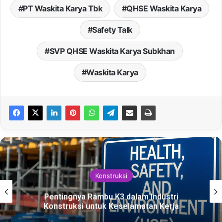
PT Waskita Karya Tbk
QHSE Waskita Karya
Safety Talk
SVP QHSE Waskita Karya Subkhan
Waskita Karya
Konstruksi
Peran Bahasa Teknis yang Efektif dalam
Meningkatkan Keselamatan Kerja di Proyek
Konstruksi