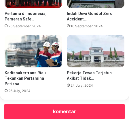
Pertama di Indonesia,
Indah Dewi Gondol Zero
Pameran Safe…
Accident…
25 September, 2024
16 September, 2024
Kadisnakertrans Riau
Pekerja Tewas Terjatuh
Tekankan Pertamina
Akibat Tidak…
Periksa…
24 July, 2024
26 July, 2024
komentar