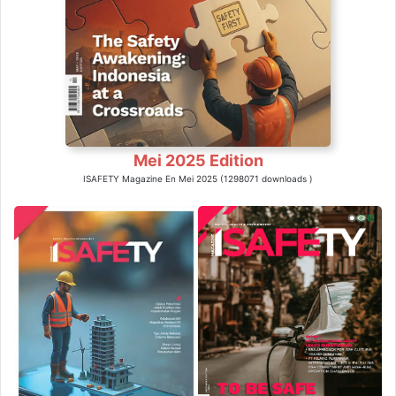
Mei 2025 Edition
ISAFETY Magazine En Mei 2025 (1298071 downloads )