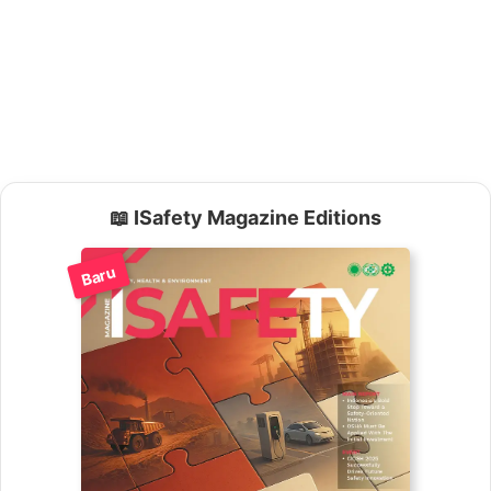
📖 ISafety Magazine Editions
Baru