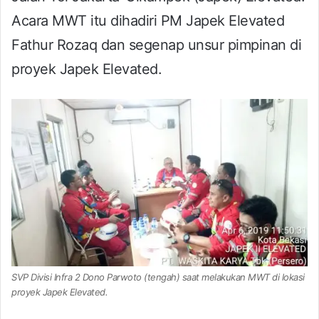
Acara MWT itu dihadiri PM Japek Elevated
Fathur Rozaq dan segenap unsur pimpinan di
proyek Japek Elevated.
SVP Divisi Infra 2 Dono Parwoto (tengah) saat melakukan MWT di lokasi
proyek Japek Elevated.