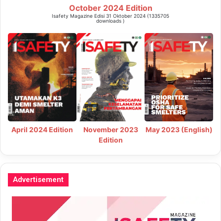
October 2024 Edition
Isafety Magazine Edisi 31 Oktober 2024 (1335705
downloads )
May 2023 (English)
April 2024 Edition
November 2023
Edition
Advertisement