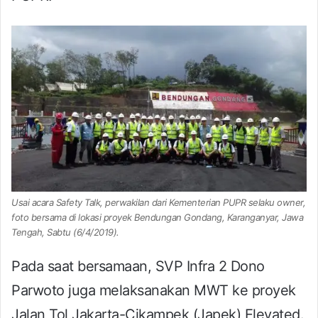
Usai acara Safety Talk, perwakilan dari Kementerian PUPR selaku owner,
foto bersama di lokasi proyek Bendungan Gondang, Karanganyar, Jawa
Tengah, Sabtu (6/4/2019).
Pada saat bersamaan, SVP Infra 2 Dono
Parwoto juga melaksanakan MWT ke proyek
Jalan Tol Jakarta-Cikampek (Japek) Elevated.