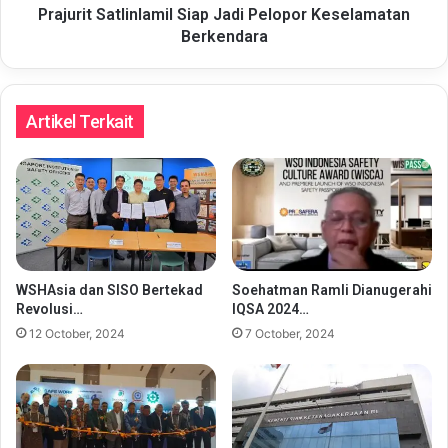
Prajurit Satlinlamil Siap Jadi Pelopor Keselamatan
Berkendara
Artikel Terkait
WSHAsia dan SISO Bertekad
Soehatman Ramli Dianugerahi
Revolusi…
IQSA 2024…
12 October, 2024
7 October, 2024