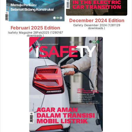
December 2024 Edition
ISafety Desember 2024 (1281129
Februari 2025 Edition
downloads )
Isafety Magazine 28Feb2025 (1290167
downloads )