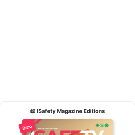
📖 ISafety Magazine Editions
Baru