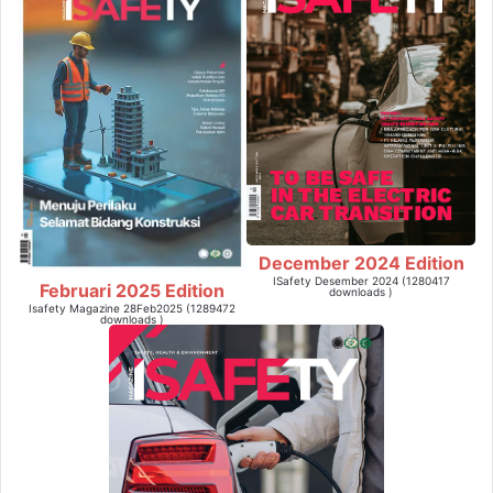
December 2024 Edition
ISafety Desember 2024 (1280417
Februari 2025 Edition
downloads )
Isafety Magazine 28Feb2025 (1289472
downloads )