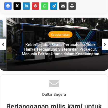
Keselamatan
Keberlanjutan Bisnis Perusahaan Tidak
Hanya Tergantung Sistem dan Prosedur,
Manusia Faktor Utama dalam Keselamatan
Daftar Segera
Berlangganan milis kami untuk