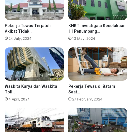
Pekerja Tewas Terjatuh
KNKT Investigasi Kecelakaan
Akibat Tidak…
11 Penumpang…
24 July, 2024
13 May, 2024
Waskita Karya dan Waskita
Pekerja Tewas di Batam
Toll…
Saat…
4 April, 2024
27 February, 2024