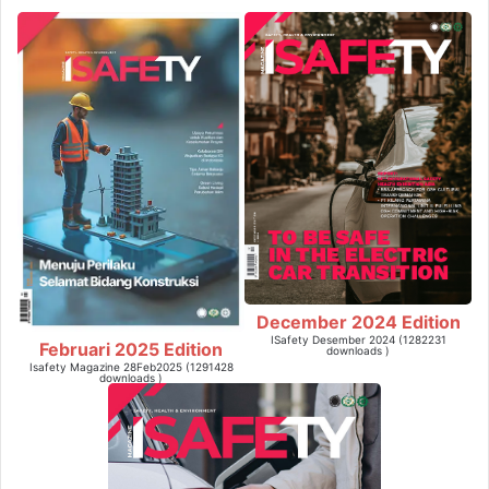
December 2024 Edition
ISafety Desember 2024 (1282231
Februari 2025 Edition
downloads )
Isafety Magazine 28Feb2025 (1291428
downloads )