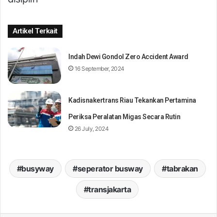
Artikel Terkait
Indah Dewi Gondol Zero Accident Award
16 September, 2024
Kadisnakertrans Riau Tekankan Pertamina
Periksa Peralatan Migas Secara Rutin
26 July, 2024
busyway
seperator busway
tabrakan
transjakarta