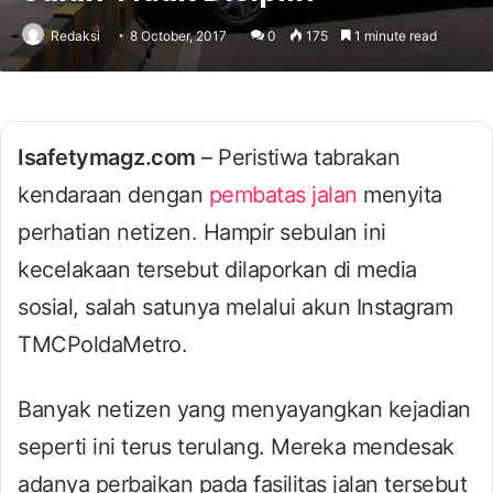
Redaksi
8 October, 2017
0
175
1 minute read
Isafetymagz.com
– Peristiwa tabrakan
kendaraan dengan
pembatas jalan
menyita
perhatian netizen. Hampir sebulan ini
kecelakaan tersebut dilaporkan di media
sosial, salah satunya melalui akun Instagram
TMCPoldaMetro.
Banyak netizen yang menyayangkan kejadian
seperti ini terus terulang. Mereka mendesak
adanya perbaikan pada fasilitas jalan tersebut