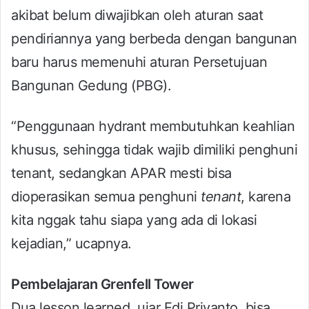
akibat belum diwajibkan oleh aturan saat
pendiriannya yang berbeda dengan bangunan
baru harus memenuhi aturan Persetujuan
Bangunan Gedung (PBG).
“Penggunaan hydrant membutuhkan keahlian
khusus, sehingga tidak wajib dimiliki penghuni
tenant, sedangkan APAR mesti bisa
dioperasikan semua penghuni
tenant
, karena
kita nggak tahu siapa yang ada di lokasi
kejadian,” ucapnya.
Pembelajaran Grenfell Tower
Dua lesson learned, ujar Edi Priyanto, bisa