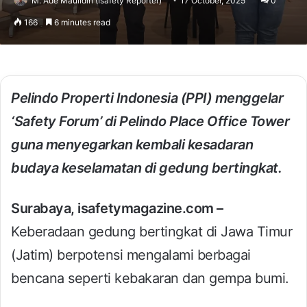
M. Ade Maulidin (Isafety Reporter)
17 October, 2025
0
166
6 minutes read
Pelindo Properti Indonesia (PPI) menggelar
‘Safety Forum’ di Pelindo Place Office Tower
guna menyegarkan kembali kesadaran
budaya keselamatan di gedung bertingkat.
Surabaya, isafetymagazine.com –
Keberadaan gedung bertingkat di Jawa Timur
(Jatim) berpotensi mengalami berbagai
bencana seperti kebakaran dan gempa bumi.