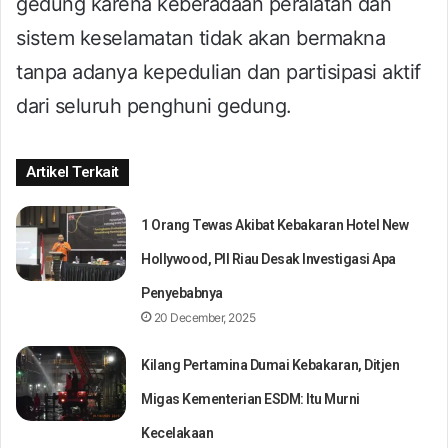
gedung karena keberadaan peralatan dan
sistem keselamatan tidak akan bermakna
tanpa adanya kepedulian dan partisipasi aktif
dari seluruh penghuni gedung.
Artikel Terkait
1 Orang Tewas Akibat Kebakaran Hotel New
Hollywood, PII Riau Desak Investigasi Apa
Penyebabnya
20 December, 2025
Kilang Pertamina Dumai Kebakaran, Ditjen
Migas Kementerian ESDM: Itu Murni
Kecelakaan