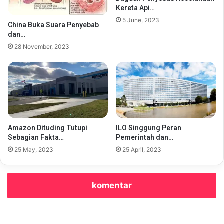
Kereta Api…
5 June, 2023
China Buka Suara Penyebab
dan…
28 November, 2023
Amazon Dituding Tutupi
ILO Singgung Peran
Sebagian Fakta…
Pemerintah dan…
25 May, 2023
25 April, 2023
komentar