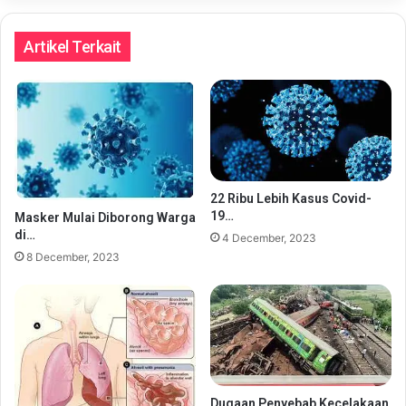
Artikel Terkait
22 Ribu Lebih Kasus Covid-
19…
Masker Mulai Diborong Warga
di…
4 December, 2023
8 December, 2023
Dugaan Penyebab Kecelakaan