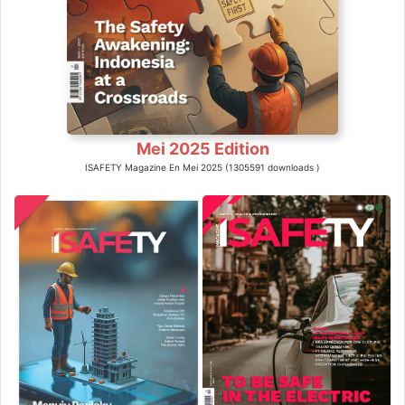
Mei 2025 Edition
ISAFETY Magazine En Mei 2025 (1305591 downloads )