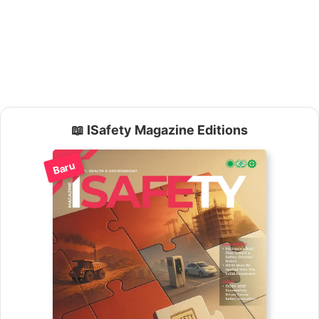
📖 ISafety Magazine Editions
Baru