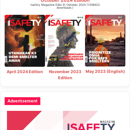
Isafety Magazine Edisi 31 Oktober 2024 (1338423
downloads )
May 2023 (English)
April 2024 Edition
November 2023
Edition
Advertisement