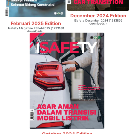
December 2024 Edition
ISafety Desember 2024 (1283856
Februari 2025 Edition
downloads )
Isafety Magazine 28Feb2025 (1293188
downloads )
October 2024 Edition