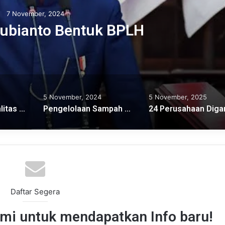
7 November, 2024
Subianto Bentuk BPLH
5 November, 2024
5 November, 2025
Peningkatan Kualitas Lingkungan Hidup Akan Diperiksa BPK
Pengelolaan Sampah Tidak Sekedar Membuang Saja
Daftar Segera
ami untuk mendapatkan Info baru!