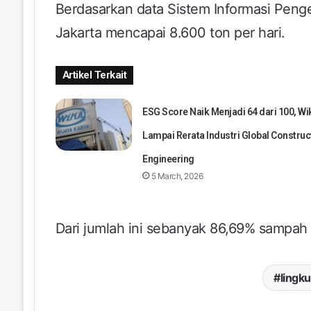
Berdasarkan data Sistem Informasi Peng
Jakarta mencapai 8.600 ton per hari.
Artikel Terkait
ESG Score Naik Menjadi 64 dari 100, Wi
Lampai Rerata Industri Global Construc
Engineering
5 March, 2026
Dari jumlah ini sebanyak 86,69% sampah
lingk