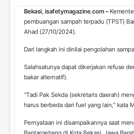
Bekasi, isafetymagazine.com –
Kementer
pembuangan sampah terpadu (TPST) Bant
Ahad (27/10/2024).
Dari langkah ini dinilai pengolahan sampah
Salahsatunya dapat dikerjakan refuse d
bakar alternatif).
“Tadi Pak Sekda (sekretaris daerah) me
harus berbeda dari fuel yang lain,” kata 
Pernyataan ini disampaikannya saat me
Bantargebang di Kota Bekasi, Jawa Bara