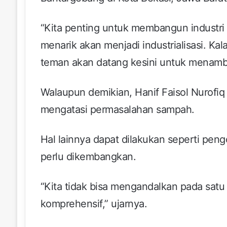
“Kita penting untuk membangun industri 
menarik akan menjadi industrialisasi. Kal
teman akan datang kesini untuk menamba
Walaupun demikian, Hanif Faisol Nurofi
mengatasi permasalahan sampah.
Hal lainnya dapat dilakukan seperti pen
perlu dikembangkan.
“Kita tidak bisa mengandalkan pada sat
komprehensif,” ujarnya.