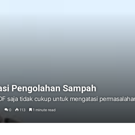
isasi Pengolahan Sampah
DF saja tidak cukup untuk mengatasi permasalah
0
113
1 minute read