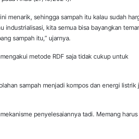
ini menarik, sehingga sampah itu kalau sudah ha
au industrialisasi, kita semua bisa bayangkan tema
ng sampah itu,” ujarnya.
q mengakui metode RDF saja tidak cukup untuk
golahan sampah menjadi kompos dan energi listrik 
u mekanisme penyelesaiannya tadi. Memang harus