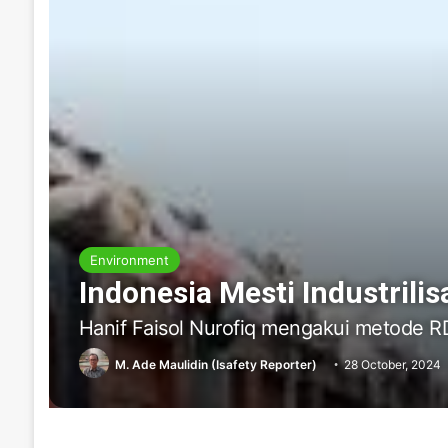
Environment
Indonesia Mesti Industril
Hanif Faisol Nurofiq mengakui metode R
M. Ade Maulidin (Isafety Reporter)
28 October, 2024