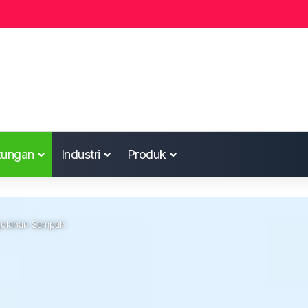
kungan
Industri
Produk
ngolahan Sampah