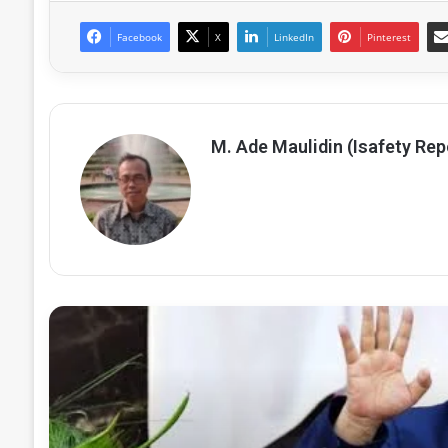
Facebook
X
LinkedIn
Pinterest
M. Ade Maulidin (Isafety Rep