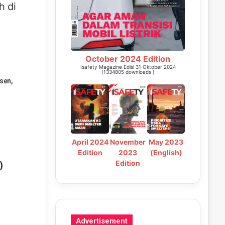
h di
October 2024 Edition
Isafety Magazine Edisi 31 Oktober 2024
(1334805 downloads )
sen,
May 2023
April 2024
November
(English)
Edition
2023
Edition
)
Advertisement