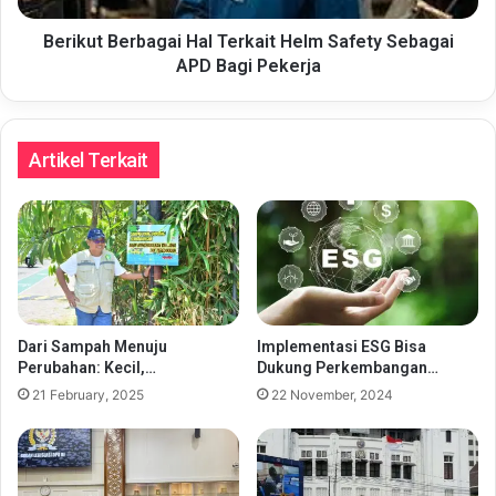
Bagi
Pekerja
Berikut Berbagai Hal Terkait Helm Safety Sebagai
APD Bagi Pekerja
Artikel Terkait
Dari Sampah Menuju
Implementasi ESG Bisa
Perubahan: Kecil,…
Dukung Perkembangan…
21 February, 2025
22 November, 2024