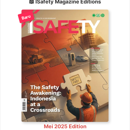
📖 ISafety Magazine Editions
Baru
Mei 2025 Edition