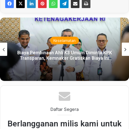
Keselamatan
Biaya Pembinaan Ahli K3 Umum Diminta KPK
Transparan, Kemnaker Gratiskan Biaya Ini
Daftar Segera
Berlangganan milis kami untuk