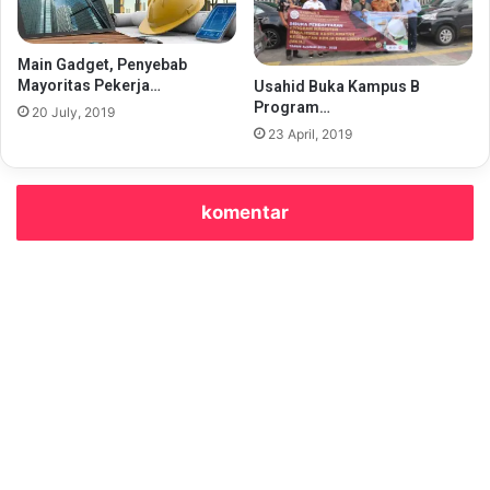
Main Gadget, Penyebab
Mayoritas Pekerja…
Usahid Buka Kampus B
Program…
20 July, 2019
23 April, 2019
komentar