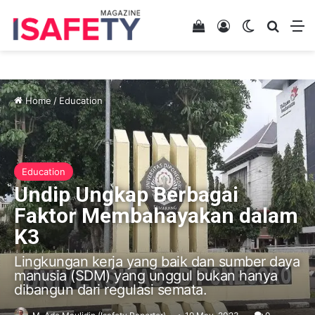
View your shopping 
Log In
Switch skin
Search
M
Home
/
Education
Education
Undip Ungkap Berbagai
Faktor Membahayakan dalam
K3
Lingkungan kerja yang baik dan sumber daya
manusia (SDM) yang unggul bukan hanya
dibangun dari regulasi semata.