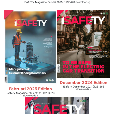
ISAFETY Magazine En Mei 2025 (1298420 downloads )
December 2024 Edition
ISafety Desember 2024 (1281266
Februari 2025 Edition
downloads )
Isafety Magazine 28Feb2025 (1290323
downloads )