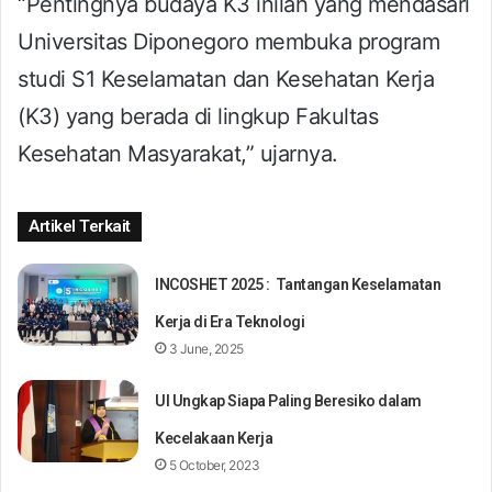
“Pentingnya budaya K3 inilah yang mendasari
Universitas Diponegoro membuka program
studi S1 Keselamatan dan Kesehatan Kerja
(K3) yang berada di lingkup Fakultas
Kesehatan Masyarakat,” ujarnya.
Artikel Terkait
INCOSHET 2025 : Tantangan Keselamatan
Kerja di Era Teknologi
3 June, 2025
UI Ungkap Siapa Paling Beresiko dalam
Kecelakaan Kerja
5 October, 2023