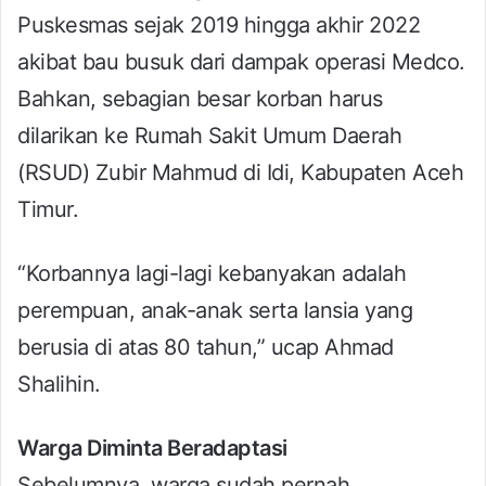
Puskesmas sejak 2019 hingga akhir 2022
akibat bau busuk dari dampak operasi Medco.
Bahkan, sebagian besar korban harus
dilarikan ke Rumah Sakit Umum Daerah
(RSUD) Zubir Mahmud di Idi, Kabupaten Aceh
Timur.
“Korbannya lagi-lagi kebanyakan adalah
perempuan, anak-anak serta lansia yang
berusia di atas 80 tahun,” ucap Ahmad
Shalihin.
Warga Diminta Beradaptasi
Sebelumnya, warga sudah pernah