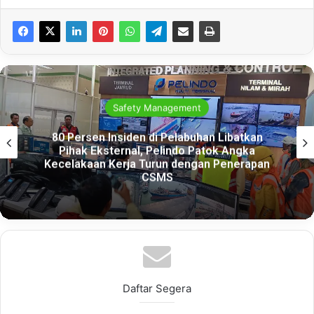
Health
Pelaporan Penyakit Akibat Kerja Masih Kecil
di Indonesia
Daftar Segera