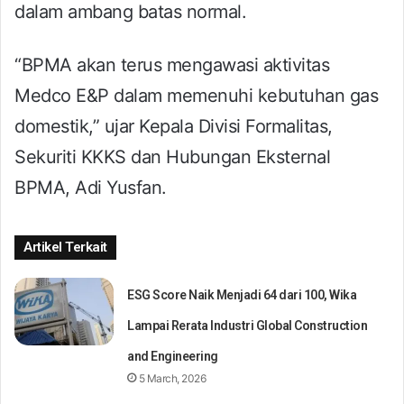
dalam ambang batas normal.
“BPMA akan terus mengawasi aktivitas
Medco E&P dalam memenuhi kebutuhan gas
domestik,” ujar Kepala Divisi Formalitas,
Sekuriti KKKS dan Hubungan Eksternal
BPMA, Adi Yusfan.
Artikel Terkait
ESG Score Naik Menjadi 64 dari 100, Wika
Lampai Rerata Industri Global Construction
and Engineering
5 March, 2026