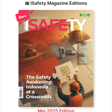
📖 ISafety Magazine Editions
Baru
Mei 2025 Edition