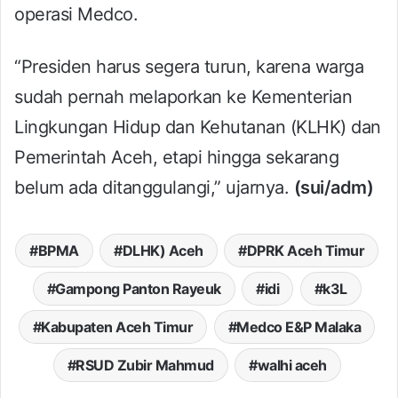
operasi Medco.
“Presiden harus segera turun, karena warga
sudah pernah melaporkan ke Kementerian
Lingkungan Hidup dan Kehutanan (KLHK) dan
Pemerintah Aceh, etapi hingga sekarang
belum ada ditanggulangi,” ujarnya.
(sui/adm)
BPMA
DLHK) Aceh
DPRK Aceh Timur
Gampong Panton Rayeuk
idi
k3L
Kabupaten Aceh Timur
Medco E&P Malaka
RSUD Zubir Mahmud
walhi aceh