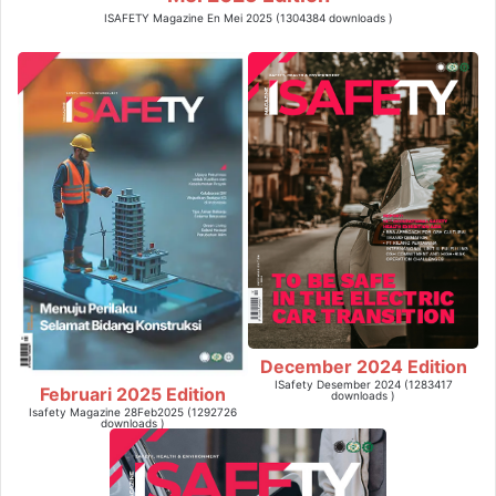
ISAFETY Magazine En Mei 2025 (1304384 downloads )
December 2024 Edition
ISafety Desember 2024 (1283417
Februari 2025 Edition
downloads )
Isafety Magazine 28Feb2025 (1292726
downloads )