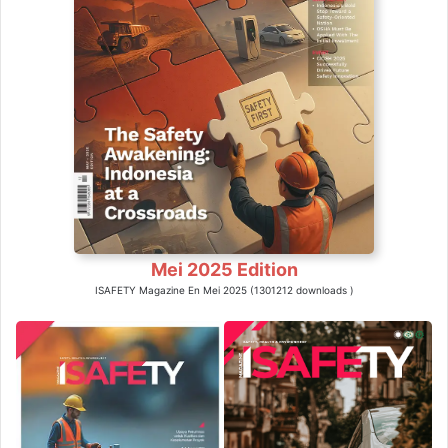
Mei 2025 Edition
ISAFETY Magazine En Mei 2025 (1301212 downloads )