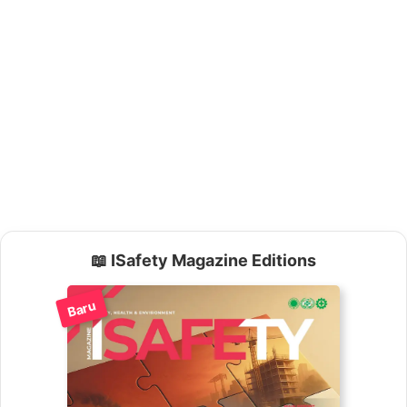
📖 ISafety Magazine Editions
Baru