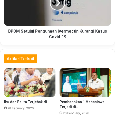
Kurangi
Kasus
Covid-
19
BPOM Setujui Pengunaan Ivermectin Kurangi Kasus
Covid-19
Artikel Terkait
Ibu dan Balita Terjebak di…
Pembacokan 1 Mahasiswa
Terjadi di…
28 February, 2026
26 February, 2026