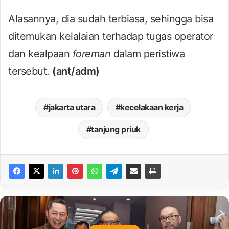
Alasannya, dia sudah terbiasa, sehingga bisa
ditemukan kelalaian terhadap tugas operator
dan kealpaan
foreman
dalam peristiwa
tersebut.
(ant/adm)
jakarta utara
kecelakaan kerja
tanjung priuk