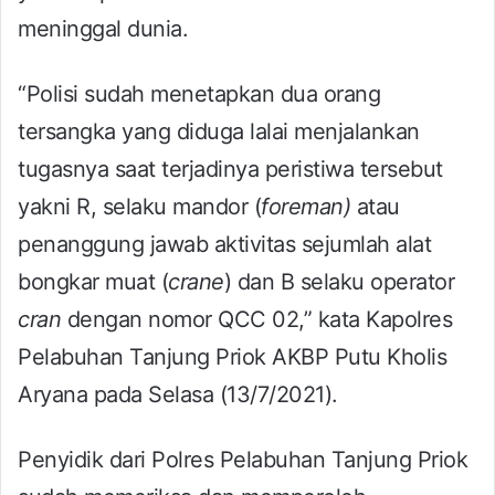
meninggal dunia.
“Polisi sudah menetapkan dua orang
tersangka yang diduga lalai menjalankan
tugasnya saat terjadinya peristiwa tersebut
yakni R, selaku mandor (
foreman)
atau
penanggung jawab aktivitas sejumlah alat
bongkar muat (
crane
) dan B selaku operator
cran
dengan nomor QCC 02,” kata Kapolres
Pelabuhan Tanjung Priok AKBP Putu Kholis
Aryana pada Selasa (13/7/2021).
Penyidik dari Polres Pelabuhan Tanjung Priok