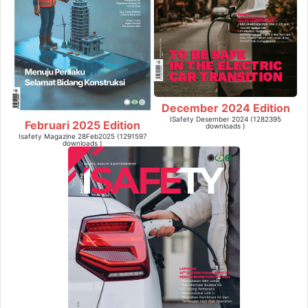
December 2024 Edition
ISafety Desember 2024 (1282395
Februari 2025 Edition
downloads )
Isafety Magazine 28Feb2025 (1291597
downloads )